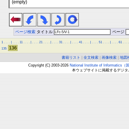
(empty)
ページ検索
タイトル
ページ
1
.
.
.
.
|
.
.
.
.
11
.
.
.
.
|
.
.
.
.
21
.
.
.
.
|
.
.
.
.
31
.
.
.
.
|
.
.
.
.
41
.
.
.
.
|
.
.
.
.
51
.
.
.
.
|
.
.
.
.
61
.
.
.
.
136
135
書籍リスト
|
全文検索
|
画像検索
|
地図
Copyright (C) 2003-2026
National Institute of Inform
本ウェブサイトに掲載するデジタ