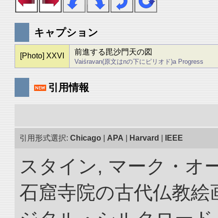
キャプション
前進する毘沙門天の図
[Photo] XXVI
Vaiśravan(原文はnの下にピリオド)a Progress
引用情報
引用形式選択:
Chicago
|
APA
|
Harvard
|
IEEE
スタイン, マーク・オー
石窟寺院の古代仏教絵画