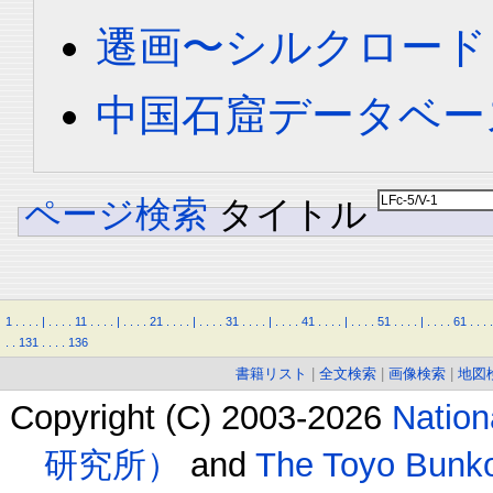
遷画〜シルクロード
中国石窟データベース 
ページ検索
タイトル
1
.
.
.
.
|
.
.
.
.
11
.
.
.
.
|
.
.
.
.
21
.
.
.
.
|
.
.
.
.
31
.
.
.
.
|
.
.
.
.
41
.
.
.
.
|
.
.
.
.
51
.
.
.
.
|
.
.
.
.
61
.
.
.
.
.
.
131
.
.
.
.
136
書籍リスト
|
全文検索
|
画像検索
|
地図
Copyright (C) 2003-2026
Natio
研究所）
and
The Toyo B