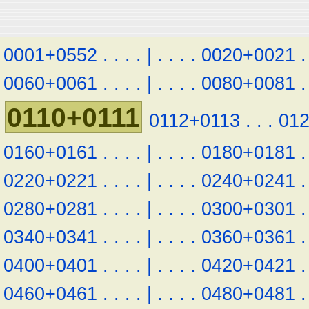
0001+0552
.
.
.
.
|
.
.
.
.
0020+0021
.
0060+0061
.
.
.
.
|
.
.
.
.
0080+0081
.
0110+0111
0112+0113
.
.
.
01
0160+0161
.
.
.
.
|
.
.
.
.
0180+0181
.
0220+0221
.
.
.
.
|
.
.
.
.
0240+0241
.
0280+0281
.
.
.
.
|
.
.
.
.
0300+0301
.
0340+0341
.
.
.
.
|
.
.
.
.
0360+0361
.
0400+0401
.
.
.
.
|
.
.
.
.
0420+0421
.
0460+0461
.
.
.
.
|
.
.
.
.
0480+0481
.