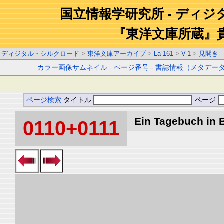
国立情報学研究所 - ディ
『東洋文庫所蔵』
ディジタル・シルクロード
>
東洋文庫アーカイブ
>
La-161
>
V-1
>
見開き
カラー画像サムネイル
-
ページ番号
-
書誌情報（メタデー
ページ検索
タイトル
ページ
Ein Tagebuch in B
0110+0111