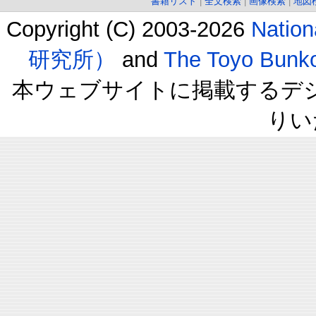
書籍リスト
|
全文検索
|
画像検索
|
地図
Copyright (C) 2003-2026
Natio
研究所）
and
The Toyo B
本ウェブサイトに掲載するデ
りい