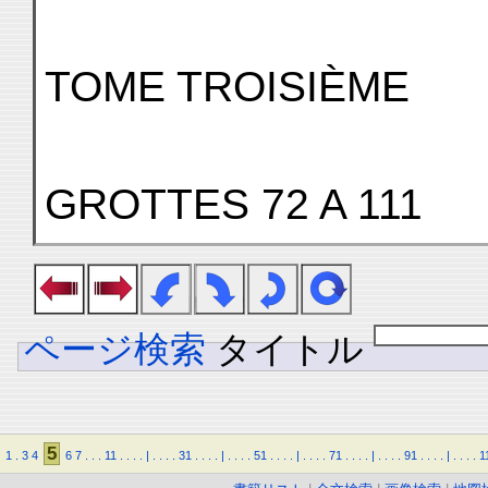
TOME TROISIÈME
GROTTES 72 A 111
ページ検索
タイトル
5
1
.
3
4
6
7
.
.
.
11
.
.
.
.
|
.
.
.
.
31
.
.
.
.
|
.
.
.
.
51
.
.
.
.
|
.
.
.
.
71
.
.
.
.
|
.
.
.
.
91
.
.
.
.
|
.
.
.
.
1