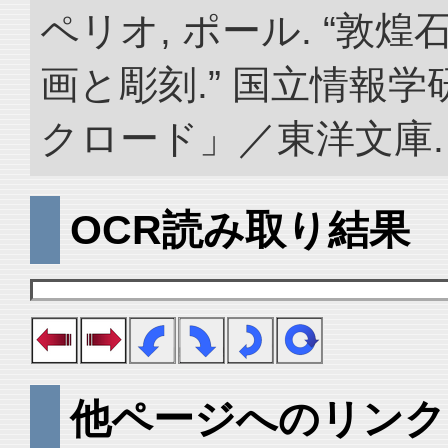
ペリオ, ポール. “敦
画と彫刻.” 国立情報
クロード」／東洋文庫. doi:
OCR読み取り結果
他ページへのリンク