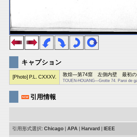
キャプション
敦煌―第74窟 左側内壁 最初
[Photo] P.L. CXXXV.
TOUEN-HOUANG―Grotte 74. Paroi de gauc
引用情報
引用形式選択:
Chicago
|
APA
|
Harvard
|
IEEE