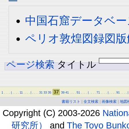
中国石窟データベース 
ペリオ敦煌図録図版解
ページ検索
タイトル
37
1
.
.
.
.
|
.
.
.
.
11
.
.
.
.
|
.
.
.
.
31
33
35
39
41
.
.
.
.
51
.
.
.
.
|
.
.
.
.
71
.
.
.
.
|
.
.
.
.
91
.
.
.
.
|
書籍リスト
|
全文検索
|
画像検索
|
地図
Copyright (C) 2003-2026
Natio
研究所）
and
The Toyo B