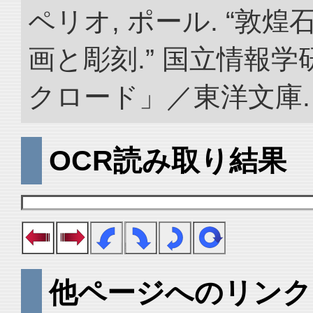
ペリオ, ポール. “敦
画と彫刻.” 国立情報
クロード」／東洋文庫. doi:
OCR読み取り結果
他ページへのリンク