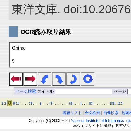
東洋文庫. doi:10.20676
OCR読み取り結果
China
9
ページ検索
タイトル
ページ
8
1
2
9
11
|
.
.
.
.
23
.
.
.
.
|
.
.
.
.
43
.
.
.
.
|
.
.
.
.
63
.
.
.
.
|
.
.
.
.
83
.
.
.
.
|
.
.
.
.
103
.
112
書籍リスト
|
全文検索
|
画像検索
|
地図
Copyright (C) 2003-2026
National Institute of Inform
本ウェブサイトに掲載するデジタ