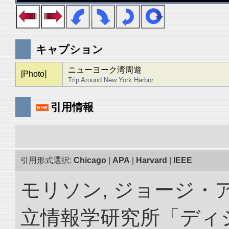
キャプション
ニューヨーク湾周遊
[Photo]
Trip Around New York Harbor
引用情報
引用形式選択:
Chicago
|
APA
|
Harvard
|
IEEE
モリソン, ジョージ・ア
立情報学研究所「ディ