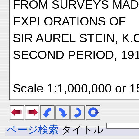
FROM SURVEYS MAD
EXPLORATIONS OF
SIR AUREL STEIN, K.C
SECOND PERIOD, 191
Scale 1:1,000,000 or 1
ページ検索
タイトル