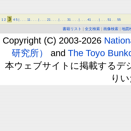
3
1
2
4
5
|
.
.
.
.
11
.
.
.
.
|
.
.
.
.
21
.
.
.
.
|
.
.
.
.
31
.
.
.
.
|
.
.
.
.
41
.
.
.
.
|
.
.
.
.
51
.
.
.
55
書籍リスト
|
全文検索
|
画像検索
|
地図
Copyright (C) 2003-2026
Natio
研究所）
and
The Toyo B
本ウェブサイトに掲載するデ
りい