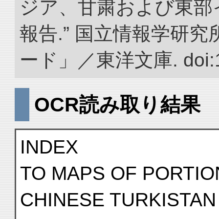
ジア、甘粛および東部
報告.” 国立情報学研
ード」／東洋文庫. doi:10.
OCR読み取り結果
INDEX
TO MAPS OF PORTIO
CHINESE TURKISTAN