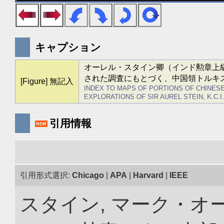
キャプション
オーレル・スタイン卿（インド勲章上級爵士）
された調査にもとづく、中国領トルキ
[Figure] 無記入
INDEX TO MAPS OF PORTIONS OF CHINES
EXPLORATIONS OF SIR AUREL STEIN, K.C.I.E.,
引用情報
引用形式選択:
Chicago
|
APA
|
Harvard
|
IEEE
スタイン, マーク・オー