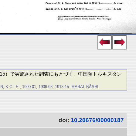
13-15）で実施された調査にもとづく、中国領トルキスタン
.I.E., 1900-01, 1906-08, 1913-15. MARAL-BĀSHI.
doi:
10.20676/00000187