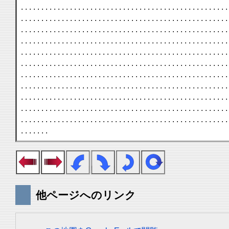
. . . . . . . . . . . . . . . . . . . . . . . . . . . . . . . . . . . . . . . . . . . . . . . . . . .
. . . . . . . . . . . . . . . . . . . . . . . . . . . . . . . . . . . . . . . . . . . . . . . . . . .
. . . . . . . . . . . . . . . . . . . . . . . . . . . . . . . . . . . . . . . . . . . . . . . . . . .
. . . . . . . . . . . . . . . . . . . . . . . . . . . . . . . . . . . . . . . . . . . . . . . . . . .
. . . . . . . . . . . . . . . . . . . . . . . . . . . . . . . . . . . . . . . . . . . . . . . . . . .
. . . . . . . . . . . . . . . . . . . . . . . . . . . . . . . . . . . . . . . . . . . . . . . . . . .
. . . . . . . . . . . . . . . . . . . . . . . . . . . . . . . . . . . . . . . . . . . . . . . . . . .
. . . . . . . . . . . . . . . . . . . . . . . . . . . . . . . . . . . . . . . . . . . . . . . . . . .
. . . . . . . . . . . . . . . . . . . . . . . . . . . . . . . . . . . . . . . . . . . . . . . . . . .
. . . . . . . . . . . . . . . . . . . . . . . . . . . . . . . . . . . . . . . . . . . . . . . . . . .
. . . . . . . . . . . . . . . . . . . . . . . . . . . . . . . . . . . . . . . . . . . . . . . . . . .
. . . . . . .
他ページへのリンク