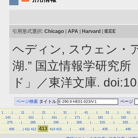
引用形式選択:
Chicago
|
APA
|
Harvard
|
IEEE
ヘディン, スウェン・
湖.” 国立情報学研究
ド」／東洋文庫. doi:10.2
ページ検索
タイトル
ページ
1
.
.
.
.
|
.
.
.
.
11
.
.
.
.
|
.
.
.
.
21
.
.
.
.
|
.
.
.
.
31
.
.
.
.
|
.
.
.
.
41
.
.
.
.
|
.
.
.
.
51
.
.
.
.
|
.
.
.
.
61
.
.
.
.
.
.
141
.
.
.
.
|
.
.
.
.
151
.
.
.
.
|
.
.
.
.
161
.
.
.
.
|
.
.
.
.
171
.
.
.
.
|
.
.
.
.
181
.
.
.
.
|
.
.
.
.
192
.
.
.
.
|
.
.
.
.
275
.
.
.
.
|
.
.
.
.
285
.
.
.
.
|
.
.
.
.
295
.
.
.
.
|
.
.
.
.
305
.
.
.
.
|
.
.
.
.
315
.
.
.
.
|
.
.
.
.
325
.
.
.
.
|
413
.
.
.
.
405
.
.
.
.
|
411
412
414
415
.
.
.
.
|
.
.
.
.
425
.
.
.
.
|
.
.
.
.
435
.
.
.
.
|
.
.
.
.
445
.
.
.