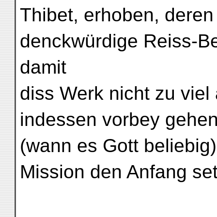
Thibet, erhoben, deren 
denckwürdige Reiss-Bes
damit
diss Werk nicht zu viel
indessen vorbey gehen;
(wann es Gott beliebig)
Mission den Anfang se