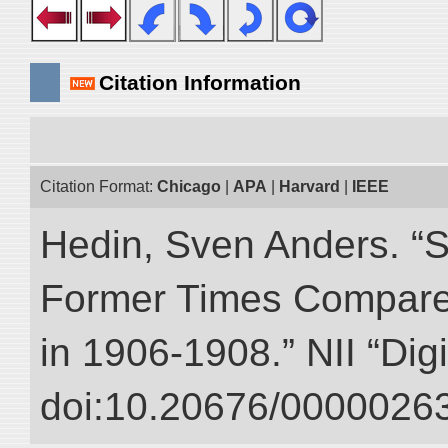
Citation Information
Citation Format:
Chicago
|
APA
|
Harvard
|
IEEE
Hedin, Sven Anders. “S
Former Times Compare
in 1906-1908.” NII “Dig
doi:10.20676/00000263