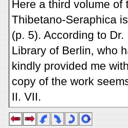
Here a third volume of 
Thibetano-Seraphica i
(p. 5). According to Dr.
Library of Berlin, who 
kindly provided me with
copy of the work seems
II. VII.