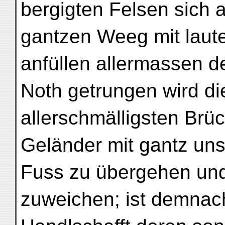
bergigten Felsen sich 
gantzen Weeg mit lau
anfüllen allermassen 
Noth getrungen wird di
allerschmälligsten Brüc
Geländer mit gantz un
Fuss zu übergehen und
zuweichen; ist demnac