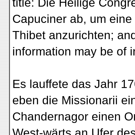
title: Die Heilige Congr
Capuciner ab, um eine 
Thibet anzurichten; and
information may be of i
Es lauffete das Jahr 17
eben die Missionarii ei
Chandernagor einen Or
West-wärts an Ufer de