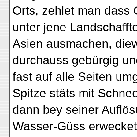
Orts, zehlet man dass 
unter jene Landschafft
Asien ausmachen, diew
durchauss gebürgig un
fast auf alle Seiten u
Spitze stäts mit Schne
dann bey seiner Auflös
Wasser-Güss erwecket,