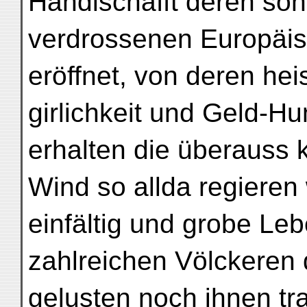
Handlschafft deren so
verdrossenen Europäis
eröffnet, von deren he
girlichkeit und Geld-H
erhalten die überauss k
Wind so allda regieren
einfältig und grobe Leb
zahlreichen Völckeren
gelusten noch ihnen t