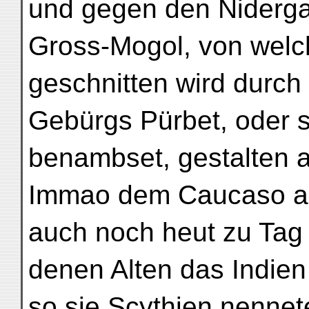
und gegen den Niderg
Gross-Mogol, von welc
geschnitten wird durch
Gebürgs Pürbet, oder 
benambset, gestalten al
Immao dem Caucaso an
auch noch heut zu Tag
denen Alten das Indien 
so sie Scythien nennete