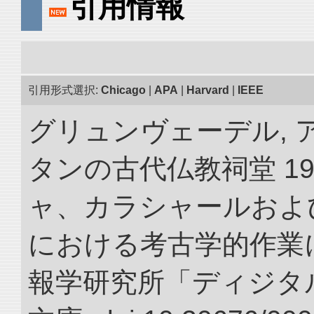
引用情報
引用形式選択:
Chicago
|
APA
|
Harvard
|
IEEE
グリュンヴェーデル, 
タンの古代仏教祠堂 19
ャ、カラシャールおよ
における考古学的作業に
報学研究所「ディジタ