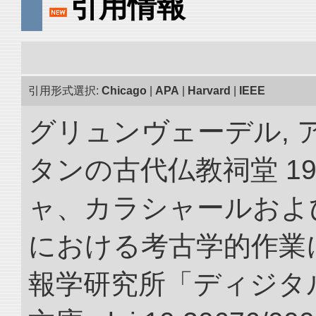
引用情報
引用形式選択:
Chicago
|
APA
|
Harvard
|
IEEE
グリュンヴェーデル, 
タンの古代仏教祠堂 19
ャ、カラシャールおよ
における考古学的作業に
報学研究所「ディジタ