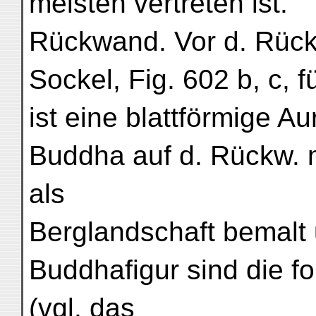
meisten vertreten ist.
Rückwand. Vor d. Rück
Sockel, Fig. 602 b, c, f
ist eine blattförmige A
Buddha auf d. Rückw. m
als
Berglandschaft bemalt 
Buddhafigur sind die f
(vgl. das