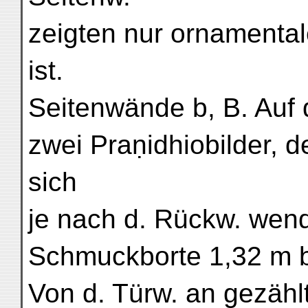
zeigten nur ornamental
ist.
Seitenwände b, B. Auf
zwei Praṇidhiobilder, 
sich
je nach d. Rückw. wend
Schmuckborte 1,32 m br
Von d. Türw. an gezählt