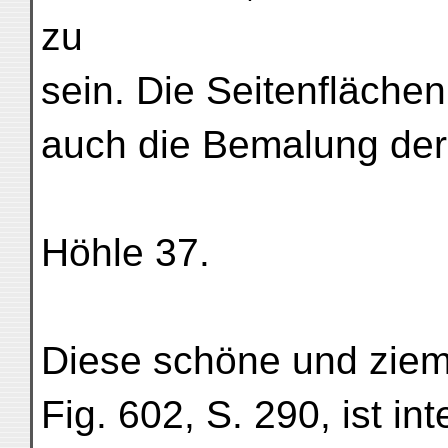
zu
sein. Die Seitenflächen
auch die Bemalung der
Höhle 37.
Diese schöne und zieml
Fig. 602, S. 290, ist i