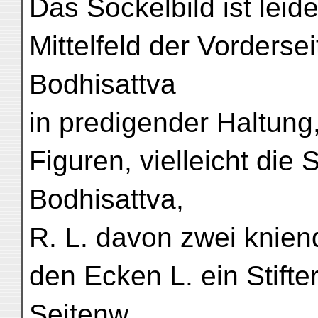
Das Sockelbild ist leid
Mittelfeld der Vorderse
Bodhisattva
in predigender Haltun
Figuren, vielleicht die
Bodhisattva,
R. L. davon zwei knie
den Ecken L. ein Stifter
Seitenw.