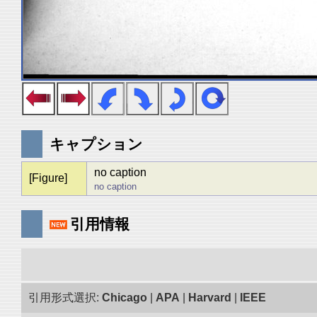
キャプション
no caption
[Figure]
no caption
引用情報
引用形式選択:
Chicago
|
APA
|
Harvard
|
IEEE