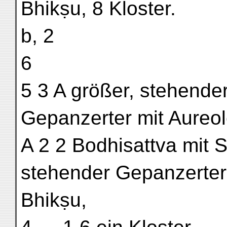
Bhikṣu, 8 Kloster.
b, 2
6
5 3 A größer, stehende
Gepanzerter mit Aureol
A 2 2 Bodhisattva mit S
stehender Gepanzerter,
Bhikṣu,