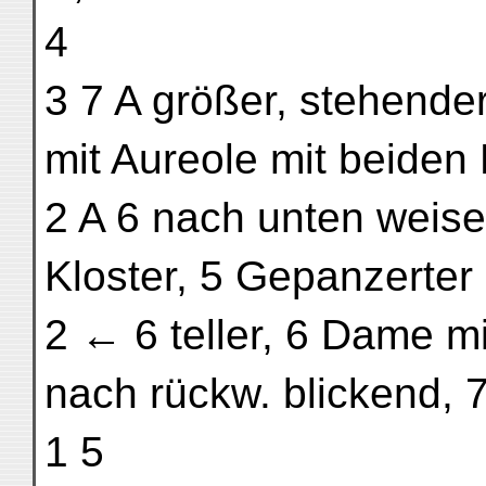
4
3 7 A größer, stehend
mit Aureole mit beiden
2 A 6 nach unten weise
Kloster, 5 Gepanzerter
2 ← 6 teller, 6 Dame mi
nach rückw. blickend,
1 5