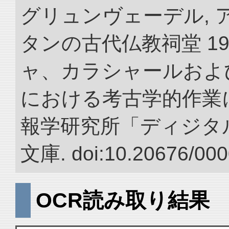
グリュンヴェーデル, 
タンの古代仏教祠堂 19
ャ、カラシャールおよ
における考古学的作業に
報学研究所「ディジタ
文庫. doi:10.20676/000
OCR読み取り結果