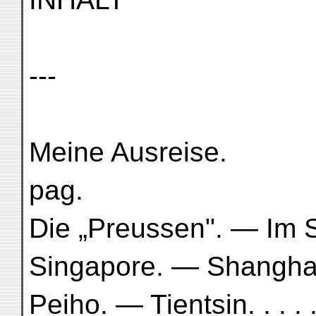
---
Meine Ausreise.
pag.
Die „Preussen". — Im
Singapore. — Shangha
Peiho. — Tientsin. . . . . . 