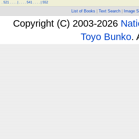
.
521
.
.
.
.
|
.
.
.
.
541
.
.
.
.
|
552
List of Books
|
Text Search
|
Image S
Copyright (C) 2003-2026
Nati
Toyo Bunko
.