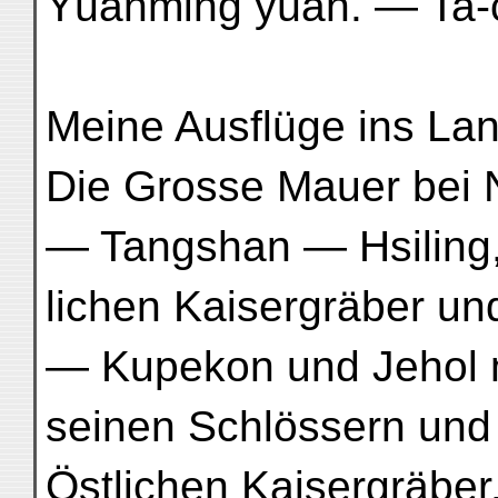
Yüanming yüan. — Ta-c
Meine Ausflüge ins Lan
Die Grosse Mauer bei 
— Tangshan — Hsiling,
lichen Kaisergräber u
— Kupekon und Jehol 
seinen Schlössern und
Östlichen Kaisergräber