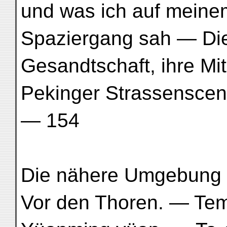
und was ich auf meinem
Spaziergang sah — Die
Gesandtschaft, ihre Mi
Pekinger Strassenscenen . .
— 154
Die nähere Umgebung 
Vor den Thoren. — T