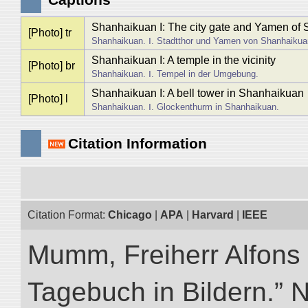
Shanhaikuan I: The city gate and Yamen of
[Photo] tr
Shanhaikuan. Ⅰ. Stadtthor und Yamen von Shanhaikua
Shanhaikuan I: A temple in the vicinity
[Photo] br
Shanhaikuan. Ⅰ. Tempel in der Umgebung.
Shanhaikuan I: A bell tower in Shanhaikuan
[Photo] l
Shanhaikuan. Ⅰ. Glockenthurm in Shanhaikuan.
Citation Information
Citation Format:
Chicago
|
APA
|
Harvard
|
IEEE
Mumm, Freiherr Alfons
Tagebuch in Bildern.” NI