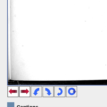
Captions