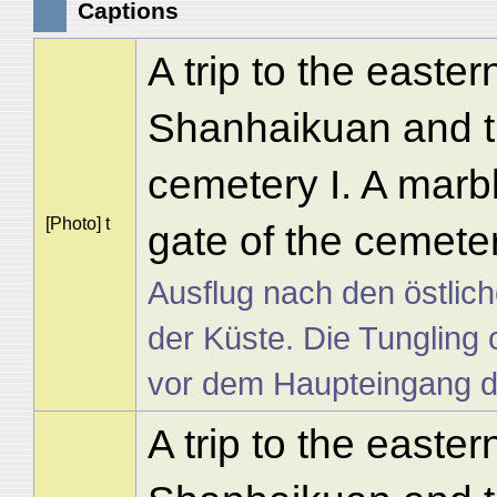
Captions
A trip to the easte
Shanhaikuan and t
cemetery I. A marbl
[Photo] t
gate of the cemete
Ausflug nach den östlic
der Küste. Die Tungling 
vor dem Haupteingang d
A trip to the easte