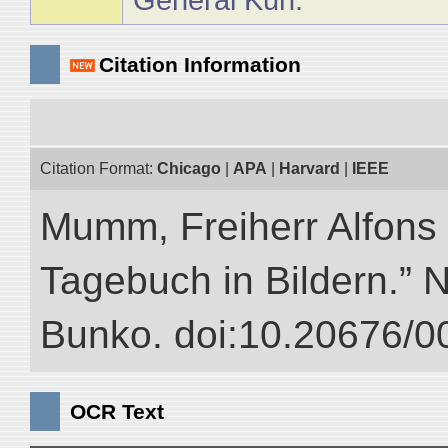
Citation Information
Citation Format:
Chicago
|
APA
|
Harvard
|
IEEE
Mumm, Freiherr Alfons
Tagebuch in Bildern.” NI
Bunko. doi:10.20676/0
OCR Text