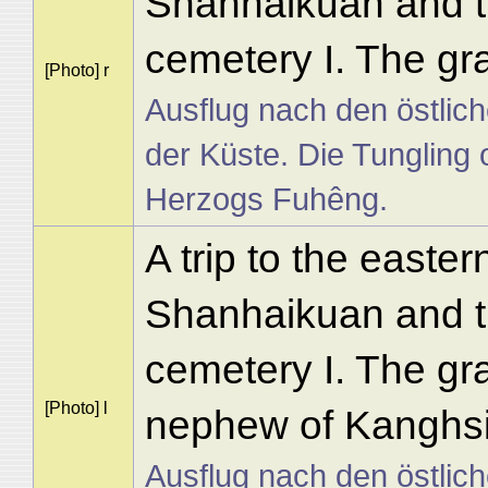
Shanhaikuan and t
cemetery I. The gr
[Photo] r
Ausflug nach den östlic
der Küste. Die Tungling 
Herzogs Fuhêng.
A trip to the easte
Shanhaikuan and t
cemetery I. The gr
[Photo] l
nephew of Kanghsi
Ausflug nach den östlic