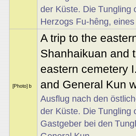
der Küste. Die Tungling 
Herzogs Fu-hêng, eines
A trip to the easte
Shanhaikuan and th
eastern cemetery I
and General Kun w
[Photo] b
Ausflug nach den östlic
der Küste. Die Tungling 
Gastgeber bei den Tungl
General Kun.