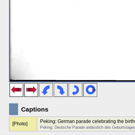
Captions
Peking: German parade celebrating the birthd
[Photo]
Peking. Deutsche Parade anlässlich des Geburtstages