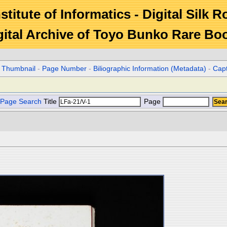
stitute of Informatics - Digital Silk 
gital Archive of Toyo Bunko Rare Bo
r Thumbnail
-
Page Number
-
Biliographic Information (Metadata)
-
Cap
Page Search
Title
Page