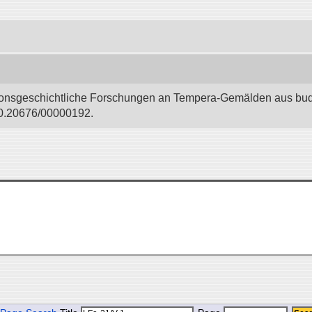
igionsgeschichtliche Forschungen an Tempera-Gemälden aus bud
i:10.20676/00000192.