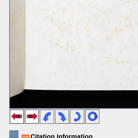
Citation Information