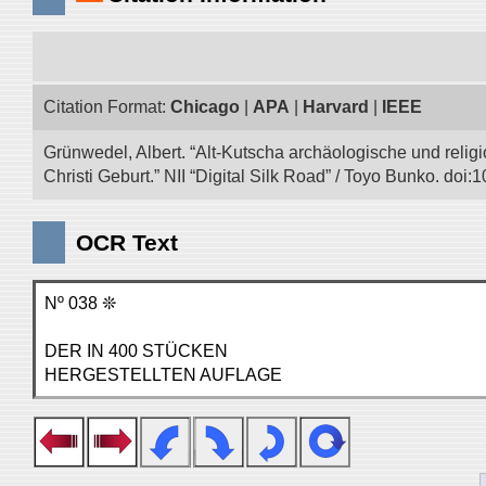
Citation Format:
Chicago
|
APA
|
Harvard
|
IEEE
Grünwedel, Albert. “Alt-Kutscha archäologische und rel
Christi Geburt.” NII “Digital Silk Road” / Toyo Bunko. do
OCR Text
Nº 038 ❊
DER IN 400 STÜCKEN
HERGESTELLTEN AUFLAGE