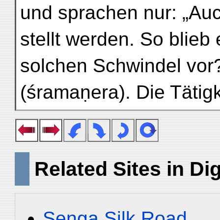
und sprachen nur: „Auc
stellt werden. So blieb
solchen Schwindel vor?
(śramaṇera). Die Tätigk
Related Sites in Dig
Senga Silk Road