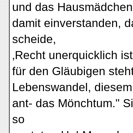
und das Hausmädchen 
damit einverstanden, d
scheide,
‚Recht unerquicklich ist
für den Gläubigen ste
Lebenswandel, diesem 
ant- das Mönchtum." S
so