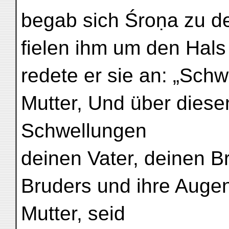
begab sich Śroṇa zu de
fielen ihm um den Hal
redete er sie an: „Schw
Mutter, Und über diese
Schwellungen
deinen Vater, deinen B
Bruders und ihre Augen
Mutter, seid