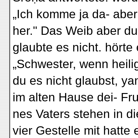
„Ich komme ja da- aber
her." Das Weib aber du
glaubte es nicht. hörte
„Schwester, wenn heil
du es nicht glaubst, ya
im alten Hause dei- Fruc
nes Vaters stehen in 
vier Gestelle mit hatte 