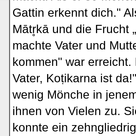
Gattin erkennt dich." A
Mātr̥kā und die Frucht 
machte Vater und Mutte
kommen" war erreicht.
Vater, Koṭikarna ist d
wenig Mönche in jenem
ihnen von Vielen zu. S
konnte ein zehngliedr