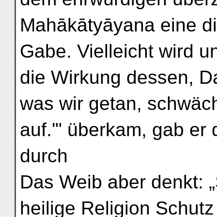
Mahākātyāyana eine die
Gabe. Vielleicht wird u
die Wirkung dessen, D
was wir getan, schwäche
auf.'" überkam, gab er 
durch
Das Weib aber denkt: „
heilige Religion Schut