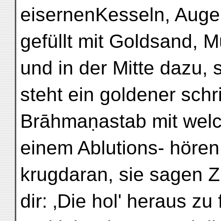
eisernenKesseln, Auge
gefüllt mit Goldsand, M
und in der Mitte dazu, 
steht ein goldener schr
Brāhmaṇastab mit welc
einem Ablutions- hören,
krugdaran, sie sagen Z
dir: ‚Die hol' heraus zu 