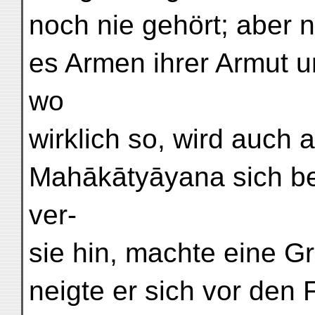
noch nie gehört; aber n
es Armen ihrer Armut u
wo
wirklich so, wird auch a
Mahākātyāyana sich be
ver-
sie hin, machte eine Gr
neigte er sich vor den