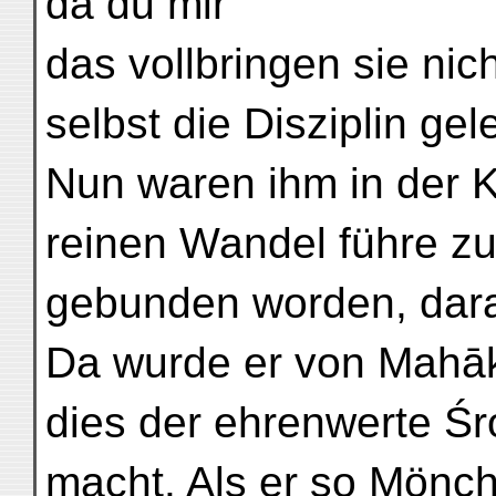
da du mir
das vollbringen sie nic
selbst die Disziplin gel
Nun waren ihm in der K
reinen Wandel führe z
gebunden worden, dara
Da wurde er von Mahā
dies der ehrenwerte Śr
macht. Als er so Mönch