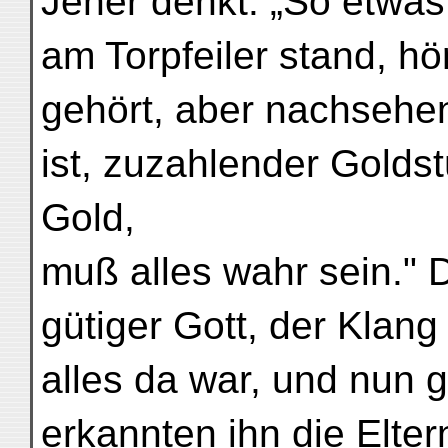
Jener denkt: „So etwas
am Torpfeiler stand, hö
gehört, aber nachsehen
ist, zuzahlender Goldst
Gold,
muß alles wahr sein." 
gütiger Gott, der Klang
alles da war, und nun 
erkannten ihn die Elte