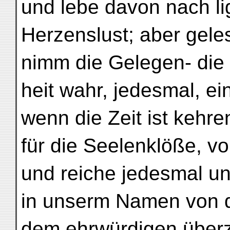
und lebe davon nach l
Herzenslust; aber gele
nimm die Gelegen- die 
heit wahr, jedesmal, e
wenn die Zeit ist kehre
für die Seelenklöße, v
und reiche jedesmal u
in unserm Namen von 
dem ehrwürdigen über