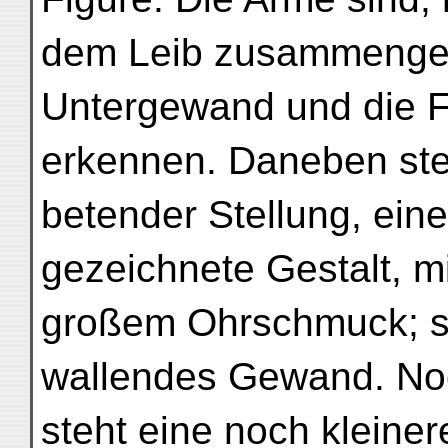
dem Leib zusammengel
Untergewand und die Fü
erkennen. Daneben steh
betender Stellung, eine
gezeichnete Gestalt, m
großem Ohrschmuck; sie
wallendes Gewand. Noc
steht eine noch kleiner