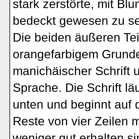
stark zerstörte, mit B
bedeckt gewesen zu se
Die beiden äußeren Tei
orangefarbigem Grunde
manichäischer Schrift u
Sprache. Die Schrift l
unten und beginnt auf d
Reste von vier Zeilen 
weniger gut erhalten sin