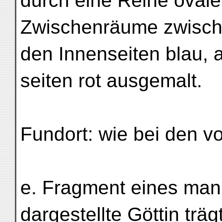
durch eine Reihe ovaler
Zwischenräume zwische
den Innenseiten blau, 
seiten rot ausgemalt.
Fundort: wie bei den 
e. Fragment eines mani
dargestellte Göttin trägt