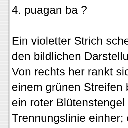
4. puagan ba ?
Ein violetter Strich sc
den bildlichen Darstell
Von rechts her rankt s
einem grünen Streifen 
ein roter Blütenstengel 
Trennungslinie einher;