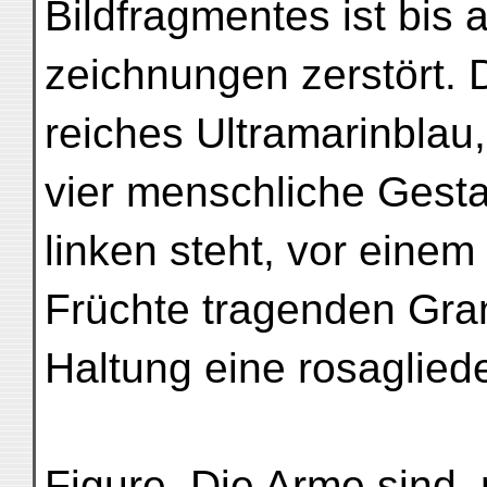
Bildfragmentes ist bis 
zeichnungen zerstört. D
reiches Ultramarinblau
vier menschliche Gesta
linken steht, vor einem
Früchte tragenden Gran
Haltung eine rosaglie
Figure. Die Arme sind,