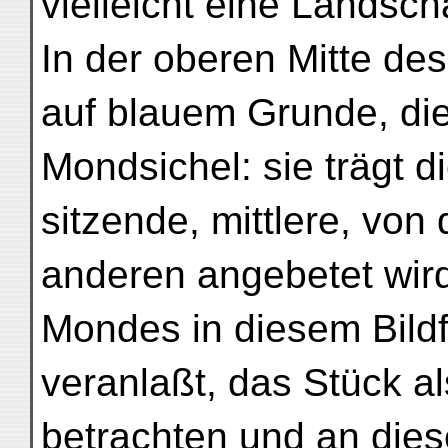
vielleicht eine Landscha
In der oberen Mitte des
auf blauem Grunde, di
Mondsichel: sie trägt d
sitzende, mittlere, von
anderen angebetet wird
Mondes in diesem Bild
veranlaßt, das Stück a
betrachten und an diese