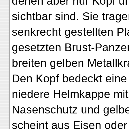
denen aber nur Kopf u
sichtbar sind. Sie trag
senkrecht gestellten P
gesetzten Brust-Panzer
breiten gelben Metallk
Den Kopf bedeckt eine
niedere Helmkappe mit
Nasenschutz und gelbe
scheint aus Eisen oder 