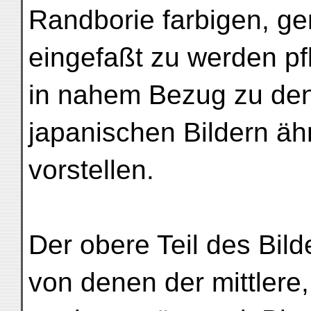
Randborie farbigen, g
eingefaßt zu werden pfl
in nahem Bezug zu de
japanischen Bildern äh
vorstellen.
Der obere Teil des Bild
von denen der mittlere,