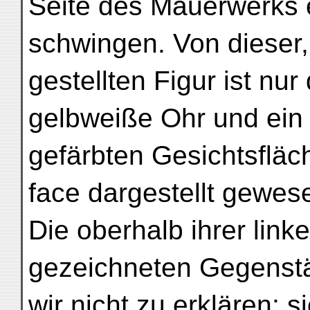
Seite des Mauerwerks
schwingen. Von dieser,
gestellten Figur ist nu
gelbweiße Ohr und ein 
gefärbten Gesichtsfläch
face dargestellt gewes
Die oberhalb ihrer link
gezeichneten Gegenst
wir nicht zu erklären; s