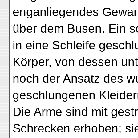
enganliegendes Gewan
über dem Busen. Ein s
in eine Schleife gesch
Körper, von dessen unt
noch der Ansatz des wu
geschlungenen Kleiderr
Die Arme sind mit gest
Schrecken erhoben; sie