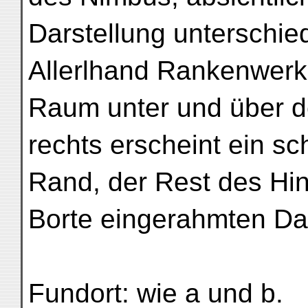
Darstellung unterschie
Allerlhand Rankenwerk 
Raum unter und über de
rechts erscheint ein s
Rand, der Rest des Hin
Borte eingerahmten Dar
Fundort: wie a und b.