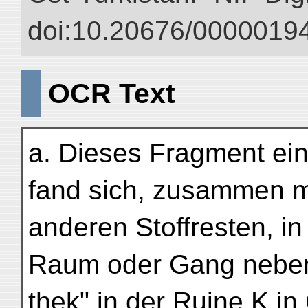
doi:10.20676/00000194
OCR Text
a. Dieses Fragment ei
fand sich, zusammen mi
anderen Stoffresten, 
Raum oder Gang neben 
thek" in der Ruine K i