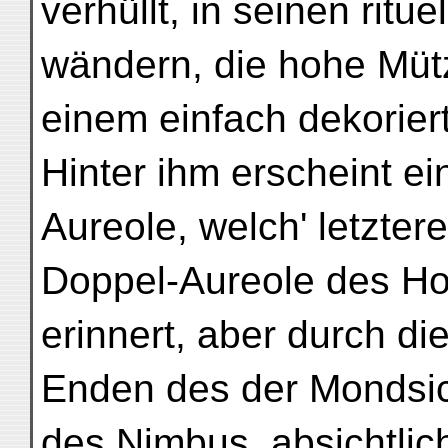
verhüllt, in seinen ritue
wändern, die hohe Müt
einem einfach dekorier
Hinter ihm erscheint ei
Aureole, welch' letzter
Doppel-Aureole des Hoh
erinnert, aber durch 
Enden des der Mondsic
des Nimbus, absichtlic