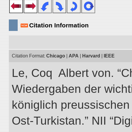
Citation Information
Citation Format:
Chicago
|
APA
|
Harvard
|
IEEE
Le, Coq Albert von. “C
Wiedergaben der wicht
königlich preussischen
Ost-Turkistan.” NII “Dig