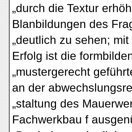
„durch die Textur erhöh
Blanbildungen des Frag
„deutlich zu sehen; mi
Erfolg ist die formbilde
„mustergerecht geführt
an der abwechslungsre
„staltung des Mauerwe
Fachwerkbau f ausgenü