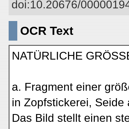
doi:10.20676/00000194
OCR Text
NATÜRLICHE GRÖSS
a. Fragment einer größ
in Zopfstickerei, Seide
Das Bild stellt einen 