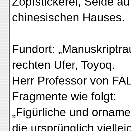
Zopfstickerei, Seide au
chinesischen Hauses.
Fundort: „Manuskriptra
rechten Ufer, Toyoq.
Herr Professor von FA
Fragmente wie folgt:
„Figürliche und orname
die ursprünglich viellei