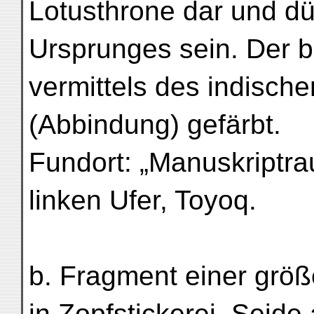
Lotusthrone dar und dü
Ursprunges sein. Der b
vermittels des indisch
(Abbindung) gefärbt.
Fundort: „Manuskriptra
linken Ufer, Toyoq.
b. Fragment einer größ
in Zopfstickerei, Seide