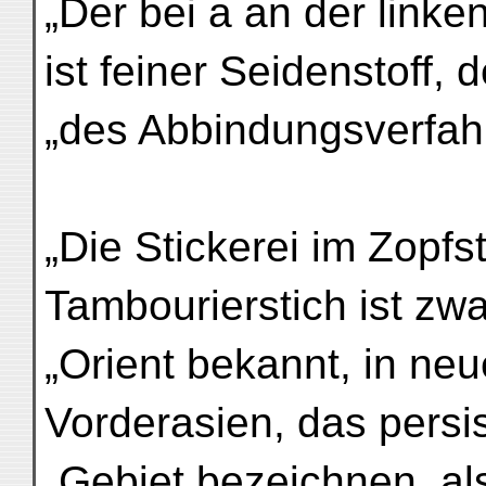
„Der bei a an der linke
ist feiner Seidenstoff, d
„des Abbindungsverfah
„Die Stickerei im Zopfs
Tambourierstich ist z
„Orient bekannt, in neu
Vorderasien, das persi
„Gebiet bezeichnen, al