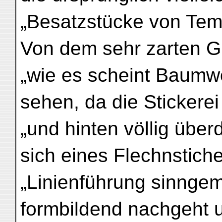
„Besatzstücke von Tem
Von dem sehr zarten Gr
„wie es scheint Baumwol
sehen, da die Stickere
„und hinten völlig über
sich eines Flechnstich
„Linienführung sinnge
formbildend nachgeht u