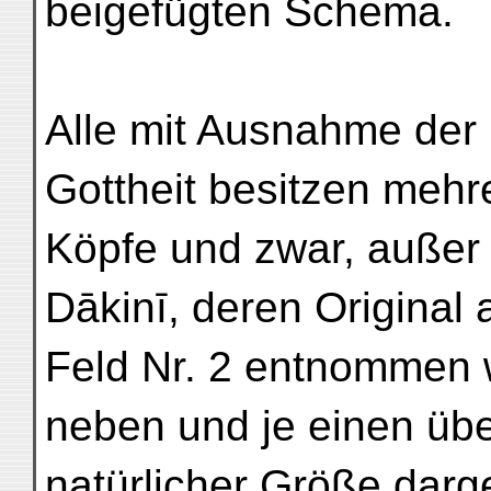
beigefügten Schema.
Alle mit Ausnahme der i
Gottheit besitzen mehr
Köpfe und zwar, außer
Dākinī, deren Original
Feld Nr. 2 entnommen w
neben und je einen üb
natürlicher Größe darge