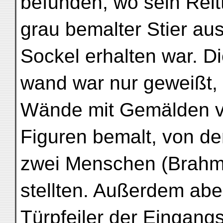
befunden, wo sein Reitti
grau bemalter Stier au
Sockel erhalten war. D
wand war nur geweißt,
Wände mit Gemälden v
Figuren bemalt, von d
zwei Menschen (Brahm
stellten. Außerdem abe
Türpfeiler der Eingangs