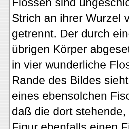
Flossen sind ungeschi
Strich an ihrer Wurzel
getrennt. Der durch ei
übrigen Körper abgese
in vier wunderliche Flo
Rande des Bildes sieh
eines ebensolchen Fisc
daß die dort stehende, 
Figur ebenfalls einen F