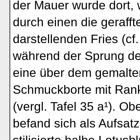
der Mauer wurde dort,
durch einen die gerafft
darstellenden Fries (cf
während der Sprung d
eine über dem gemalte
Schmuckborte mit Ran
(vergl. Tafel 35 a¹). Ob
befand sich als Aufsatz