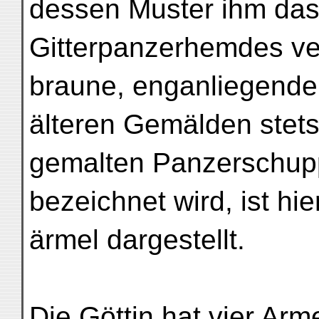
dessen Muster ihm da
Gitterpanzerhemdes ver
braune, enganliegende T
älteren Gemälden stets
gemalten Panzerschupp
bezeichnet wird, ist hie
ärmel dargestellt.
Die Göttin hat vier Arm