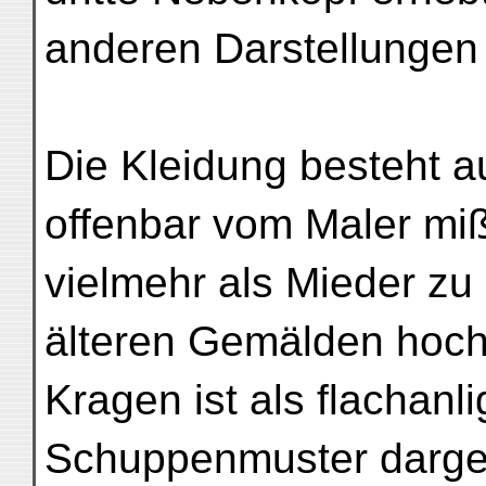
anderen Darstellungen 
Die Kleidung besteht a
offenbar vom Maler mi
vielmehr als Mieder zu 
älteren Gemälden hoc
Kragen ist als flachanl
Schuppenmuster dargest