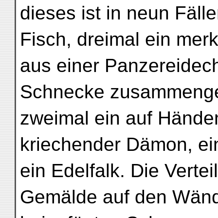
dieses ist in neun Fäll
Fisch, dreimal ein mer
aus einer Panzereidec
Schnecke zusammengese
zweimal ein auf Händ
kriechender Dämon, ei
ein Edelfalk. Die Vertei
Gemälde auf den Wände