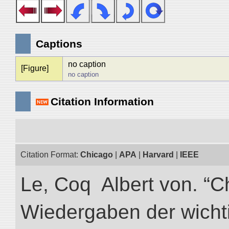
Captions
no caption
[Figure]
no caption
Citation Information
Citation Format:
Chicago
|
APA
|
Harvard
|
IEEE
Le, Coq Albert von. “C
Wiedergaben der wicht