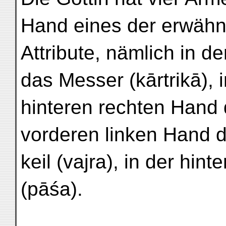
Hand eines der erwähn
Attribute, nämlich in d
das Messer (kārtrikā), 
hinteren rechten Hand 
vorderen linken Hand 
keil (vajra), in der hin
(pāśa).