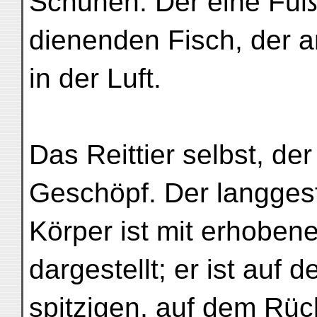
Schuhen. Der eine Fuß 
dienenden Fisch, der 
in der Luft.
Das Reittier selbst, der
Geschöpf. Der langges
Körper ist mit erhobe
dargestellt; er ist auf 
spitzigen, auf dem Rüc