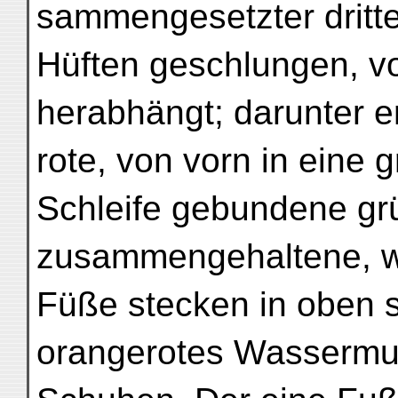
sammengesetzter dritter
Hüften geschlungen, v
herabhängt; darunter er
rote, von vorn in eine 
Schleife gebundene gr
zusammengehaltene, we
Füße stecken in oben s
orangerotes Wassermu