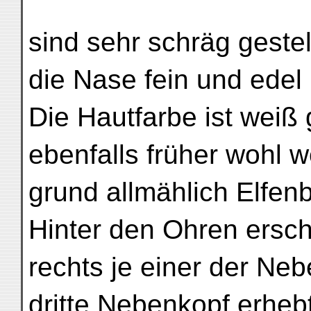
sind sehr schräg gestel
die Nase fein und edel 
Die Hautfarbe ist weiß
ebenfalls früher wohl w
grund allmählich Elfe
Hinter den Ohren ersch
rechts je einer der Neb
dritte Nebenkopf erhebt