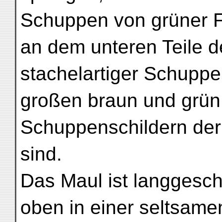
Schuppen von grüner F
an dem unteren Teile d
stachelartiger Schupp
großen braun und grün
Schuppenschildern de
sind.
Das Maul ist langgeschl
oben in einer seltsam