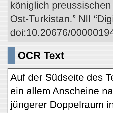
königlich preussischen
Ost-Turkistan.” NII “Dig
doi:10.20676/00000194
OCR Text
Auf der Südseite des Te
ein allem Anscheine n
jüngerer Doppelraum in