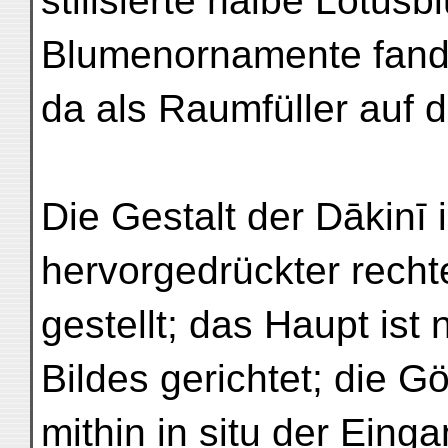
stilisierte halbe Lotus
Blumenornamente fande
da als Raumfüller auf
Die Gestalt der Dākinī 
hervorgedrückter recht
gestellt; das Haupt ist
Bildes gerichtet; die Gö
mithin in situ der Ein