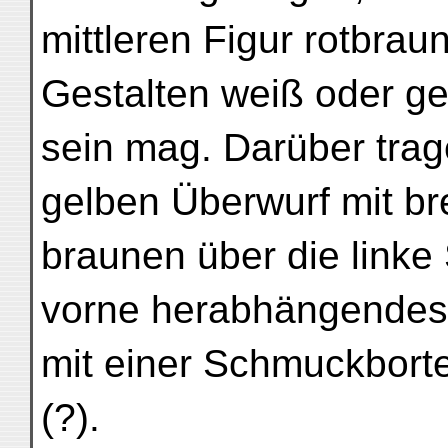
mittleren Figur rotbra
Gestalten weiß oder g
sein mag. Darüber trag
gelben Überwurf mit bre
braunen über die linke
vorne herabhängendes
mit einer Schmuckbort
(?).