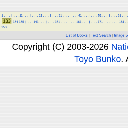
1
.
.
.
.
|
.
.
.
.
11
.
.
.
.
|
.
.
.
.
21
.
.
.
.
|
.
.
.
.
31
.
.
.
.
|
.
.
.
.
41
.
.
.
.
|
.
.
.
.
51
.
.
.
.
|
.
.
.
.
61
.
.
.
.
133
134
135
|
.
.
.
.
141
.
.
.
.
|
.
.
.
.
151
.
.
.
.
|
.
.
.
.
161
.
.
.
.
|
.
.
.
.
171
.
.
.
.
|
.
.
.
.
181
.
.
253
List of Books
|
Text Search
|
Image S
Copyright (C) 2003-2026
Nati
Toyo Bunko
.