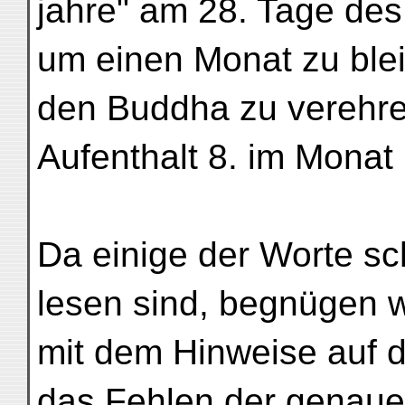
jahre" am 28. Tage de
um einen Monat zu ble
den Buddha zu verehre
Aufenthalt 8. im Monat . .
Da einige der Worte s
lesen sind, begnügen w
mit dem Hinweise auf di
das Fehlen der genaue