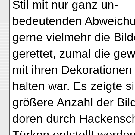
Stil mit nur ganz un-
bedeutenden Abweichun
gerne vielmehr die Bil
gerettet, zumal die ge
mit ihren Dekorationen
halten war. Es zeigte s
größere Anzahl der Bild
doren durch Hackensc
Türken entstellt worde