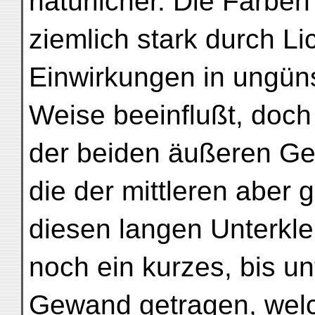
natürlicher. Die Farben
ziemlich stark durch Li
Einwirkungen in ungüns
Weise beeinflußt, doch
der beiden äußeren Ges
die der mittleren aber
diesen langen Unterkl
noch ein kurzes, bis un
Gewand getragen, welc