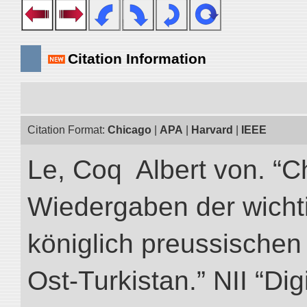
Citation Information
Citation Format:
Chicago
|
APA
|
Harvard
|
IEEE
Le, Coq Albert von. “C
Wiedergaben der wicht
königlich preussischen
Ost-Turkistan.” NII “Dig