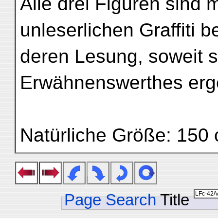
Alle drei Figuren sind 
unleserlichen Graffiti b
deren Lesung, soweit si
Erwähnenswerthes erg
Natürliche Größe: 150 
Page Search
Title