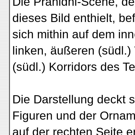
Die Pranidhi-Scene, der
dieses Bild enthielt, be
sich mithin auf dem inn
linken, äußeren (südl.
(südl.) Korridors des T
Die Darstellung deckt s
Figuren und der Ornam
auf der rechten Seite 