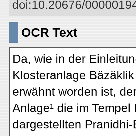
doi:10.20676/00000194
OCR Text
Da, wie in der Einleitu
Klosteranlage Bäzäklik
erwähnt worden ist, der
Anlage¹ die im Tempel 
dargestellten Pranidhi-B