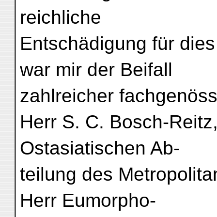
reichliche
Entschädigung für die
war mir der Beifall
zahlreicher fachgenöss
Herr S. C. Bosch-Reitz,
Ostasiatischen Ab-
teilung des Metropoli
Herr Eumorpho-