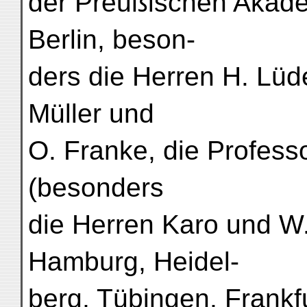
der Preußischen Akade
Berlin, beson-
ders die Herren H. Lüde
Müller und
O. Franke, die Profess
(besonders
die Herren Karo und W.
Hamburg, Heidel-
berg, Tübingen, Frankf