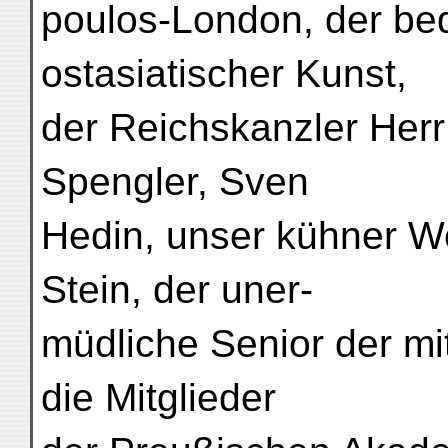
poulos-London, der b
ostasiatischer Kunst,
der Reichskanzler Herr 
Spengler, Sven
Hedin, unser kühner We
Stein, der uner-
müdliche Senior der mi
die Mitglieder