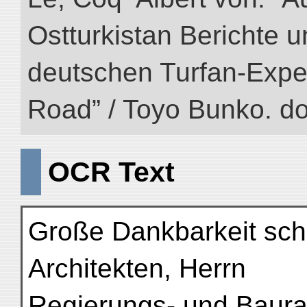
Ostturkistan Berichte u
deutschen Turfan-Expedit
Road” / Toyo Bunko. d
OCR Text
Große Dankbarkeit sch
Architekten, Herrn
Regierungs- und Baurat