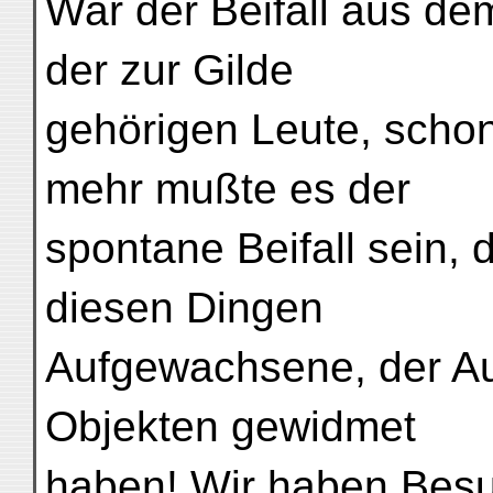
War der Beifall aus d
der zur Gilde
gehörigen Leute, schon
mehr mußte es der
spontane Beifall sein, 
diesen Dingen
Aufgewachsene, der Au
Objekten gewidmet
haben! Wir haben Besu