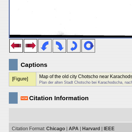
Captions
Map of the old city Chotscho near Karachod
[Figure]
Plan der alten Stadt Chotscho bei Karachodscha, nac
Citation Information
Citation Format:
Chicago
|
APA
|
Harvard
|
IEEE