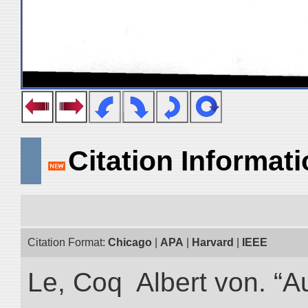
Citation Informat
Citation Format:
Chicago
|
APA
|
Harvard
|
IEEE
Le, Coq Albert von. “A