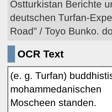
Ostturkistan Berichte u
deutschen Turfan-Expedit
Road” / Toyo Bunko. d
OCR Text
(e. g. Turfan) buddhis
mohammedanischen
Moscheen standen.