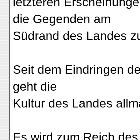
letzteren Erscheinung
die Gegenden am
Südrand des Landes zu
Seit dem Eindringen de
geht die
Kultur des Landes allm
Es wird zum Reich des