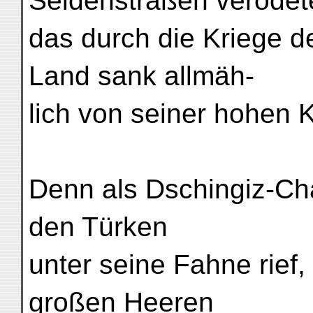
Seidenstraßen verödet
das durch die Kriege d
Land sank allmäh-
lich von seiner hohen K
Denn als Dschingiz-Cha
den Türken
unter seine Fahne rief
großen Heeren