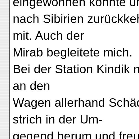
eingewöhnen konnte u
nach Sibirien zurückke
mit. Auch der
Mirab begleitete mich.
Bei der Station Kindik 
an den
Wagen allerhand Schäd
strich in der Um-
gegend herum und freu