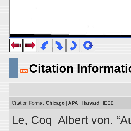
Citation Informat
Citation Format:
Chicago
|
APA
|
Harvard
|
IEEE
Le, Coq Albert von. “A