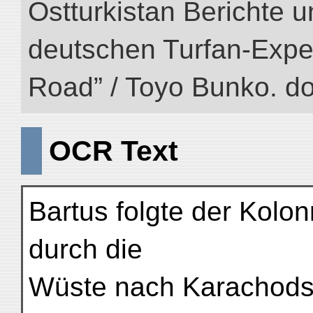
Ostturkistan Berichte u
deutschen Turfan-Expedit
Road” / Toyo Bunko. d
OCR Text
Bartus folgte der Kolon
durch die
Wüste nach Karachods