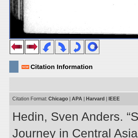
Citation Information
Citation Format:
Chicago
|
APA
|
Harvard
|
IEEE
Hedin, Sven Anders. “Sc
Journey in Central Asia