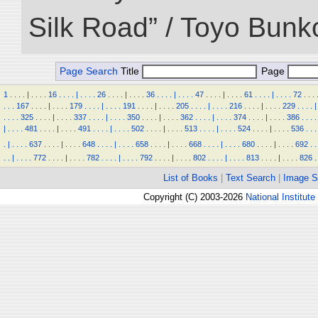
Silk Road” / Toyo Bunk
Page Search
Title
Page
1
.
.
.
.
|
.
.
.
.
16
.
.
.
.
|
.
.
.
.
26
.
.
.
.
|
.
.
.
.
36
.
.
.
.
|
.
.
.
.
47
.
.
.
.
|
.
.
.
.
61
.
.
.
.
|
.
.
.
.
72
.
.
.
.
.
.
167
.
.
.
.
|
.
.
.
.
179
.
.
.
.
|
.
.
.
.
191
.
.
.
.
|
.
.
.
.
205
.
.
.
.
|
.
.
.
.
216
.
.
.
.
|
.
.
.
.
229
.
.
.
.
|
.
.
.
.
325
.
.
.
.
|
.
.
.
.
337
.
.
.
.
|
.
.
.
.
350
.
.
.
.
|
.
.
.
.
362
.
.
.
.
|
.
.
.
.
374
.
.
.
.
|
.
.
.
.
386
.
.
.
.
|
.
.
.
.
481
.
.
.
.
|
.
.
.
.
491
.
.
.
.
|
.
.
.
.
502
.
.
.
.
|
.
.
.
.
513
.
.
.
.
|
.
.
.
.
524
.
.
.
.
|
.
.
.
.
536
.
.
.
.
|
.
.
.
.
637
.
.
.
.
|
.
.
.
.
648
.
.
.
.
|
.
.
.
.
658
.
.
.
.
|
.
.
.
.
668
.
.
.
.
|
.
.
.
.
680
.
.
.
.
|
.
.
.
.
692
.
.
.
.
|
.
.
.
.
772
.
.
.
.
|
.
.
.
.
782
.
.
.
.
|
.
.
.
.
792
.
.
.
.
|
.
.
.
.
802
.
.
.
.
|
.
.
.
.
813
.
.
.
.
|
.
.
.
.
826
.
List of Books
|
Text Search
|
Image S
Copyright (C) 2003-2026
National Institute