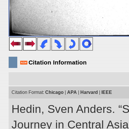
Citation Information
Citation Format:
Chicago
|
APA
|
Harvard
|
IEEE
Hedin, Sven Anders. “Sc
Journey in Central Asia