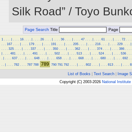
Silk Road” / Toyo Bunk
Page Search
Title
Page
1
.
.
.
.
|
.
.
.
.
16
.
.
.
.
|
.
.
.
.
26
.
.
.
.
|
.
.
.
.
36
.
.
.
.
|
.
.
.
.
47
.
.
.
.
|
.
.
.
.
61
.
.
.
.
|
.
.
.
.
72
.
.
.
.
.
.
167
.
.
.
.
|
.
.
.
.
179
.
.
.
.
|
.
.
.
.
191
.
.
.
.
|
.
.
.
.
205
.
.
.
.
|
.
.
.
.
216
.
.
.
.
|
.
.
.
.
229
.
.
.
.
|
.
.
.
.
325
.
.
.
.
|
.
.
.
.
337
.
.
.
.
|
.
.
.
.
350
.
.
.
.
|
.
.
.
.
362
.
.
.
.
|
.
.
.
.
374
.
.
.
.
|
.
.
.
.
386
.
.
.
.
|
.
.
.
.
481
.
.
.
.
|
.
.
.
.
491
.
.
.
.
|
.
.
.
.
502
.
.
.
.
|
.
.
.
.
513
.
.
.
.
|
.
.
.
.
524
.
.
.
.
|
.
.
.
.
536
.
.
.
.
|
.
.
.
.
637
.
.
.
.
|
.
.
.
.
648
.
.
.
.
|
.
.
.
.
658
.
.
.
.
|
.
.
.
.
668
.
.
.
.
|
.
.
.
.
680
.
.
.
.
|
.
.
.
.
692
.
.
789
.
.
|
.
.
.
.
782
.
.
.
.
787
788
790
791
792
.
.
.
.
|
.
.
.
.
802
.
.
.
.
|
.
.
.
.
813
.
.
.
.
|
.
.
.
.
8
List of Books
|
Text Search
|
Image S
Copyright (C) 2003-2026
National Institute