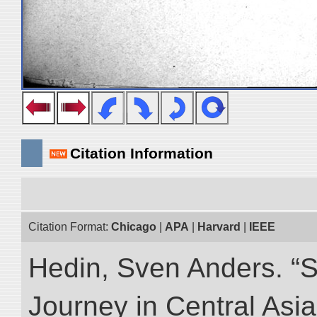
Citation Information
Citation Format:
Chicago
|
APA
|
Harvard
|
IEEE
Hedin, Sven Anders. “Sc
Journey in Central Asia