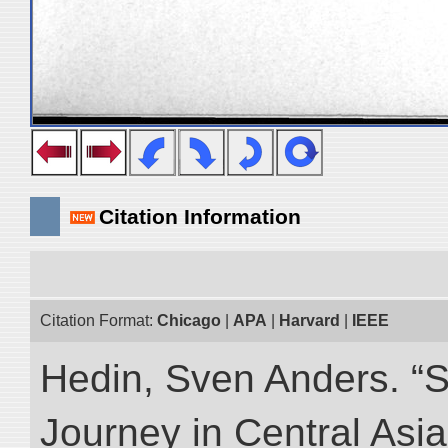
Citation Information
Citation Format:
Chicago
|
APA
|
Harvard
|
IEEE
Hedin, Sven Anders. “Sc
Journey in Central Asia