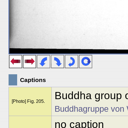
Captions
Buddha group o
[Photo] Fig. 205.
Buddhagruppe von 
no caption