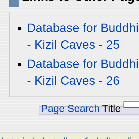
Database for Buddhi
- Kizil Caves - 25
Database for Buddhi
- Kizil Caves - 26
Page Search
Title
1
.
.
.
.
|
.
.
.
.
11
.
.
.
.
|
.
.
.
.
21
.
.
.
.
|
.
.
.
.
31
.
.
.
.
|
.
.
.
.
41
.
.
.
.
|
.
.
.
.
51
.
.
.
.
|
.
.
.
.
61
.
.
.
.