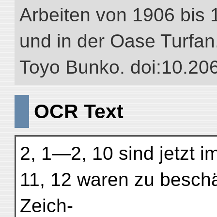
Arbeiten von 1906 bis 
und in der Oase Turfan.”
Toyo Bunko. doi:10.20
OCR Text
2, 1—2, 10 sind jetzt 
11, 12 waren zu besch
Zeich-