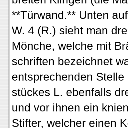
**Türwand.** Unten auf
W. 4 (R.) sieht man dr
Mönche, welche mit Br
schriften bezeichnet wa
entsprechenden Stelle
stückes L. ebenfalls d
und vor ihnen ein knie
Stifter, welcher einen 