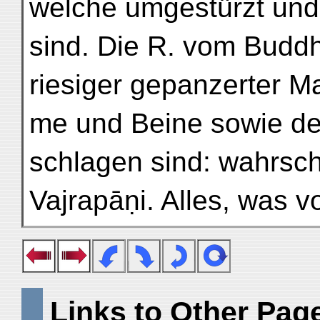
welche umgestürzt und
sind. Die R. vom Budd
riesiger gepanzerter M
me und Beine sowie de
schlagen sind: wahrsch
Vajrapāṇi. Alles, was v
Links to Other Pag