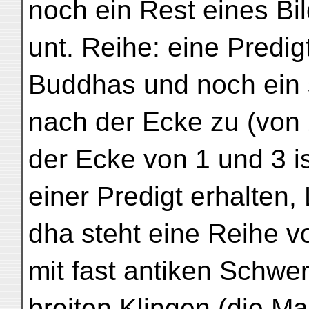
noch ein Rest eines Bil
unt. Reihe: eine Predi
Buddhas und noch ein 
nach der Ecke zu (von 2
der Ecke von 1 und 3 i
einer Predigt erhalten,
dha steht eine Reihe 
mit fast antiken Schwer
breiten Klingen (die Ma