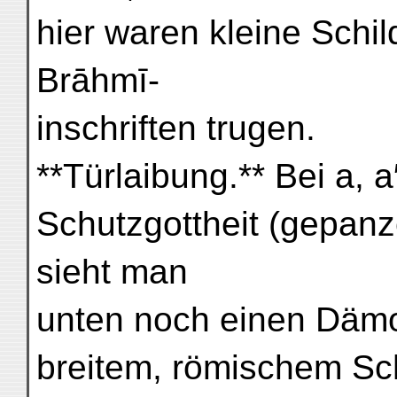
hier waren kleine Schi
Brāhmī-
inschriften trugen.
**Türlaibung.** Bei a, a
Schutzgottheit (gepanz
sieht man
unten noch einen Dämo
breitem, römischem Sc