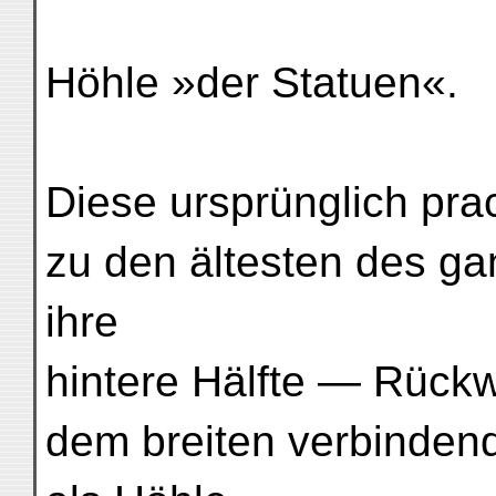
Höhle »der Statuen«.
Diese ursprünglich pra
zu den ältesten des gan
ihre
hintere Hälfte — Rück
dem breiten verbinden