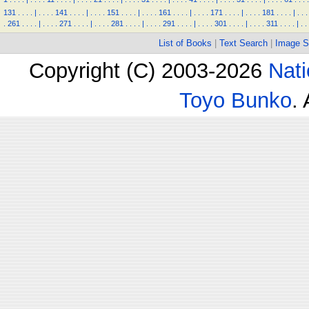
131
.
.
.
.
|
.
.
.
.
141
.
.
.
.
|
.
.
.
.
151
.
.
.
.
|
.
.
.
.
161
.
.
.
.
|
.
.
.
.
171
.
.
.
.
|
.
.
.
.
181
.
.
.
.
|
.
.
.
.
261
.
.
.
.
|
.
.
.
.
271
.
.
.
.
|
.
.
.
.
281
.
.
.
.
|
.
.
.
.
291
.
.
.
.
|
.
.
.
.
301
.
.
.
.
|
.
.
.
.
311
.
.
.
.
|
.
.
List of Books
|
Text Search
|
Image S
Copyright (C) 2003-2026
Nati
Toyo Bunko
.