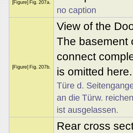
[Figure] Fig. 207a.
no caption
View of the Door
The basement of
connect complet
[Figure] Fig. 207b.
is omitted here.
Türe d. Seitengange
an die Türw. reiche
ist ausgelassen.
Rear cross sect