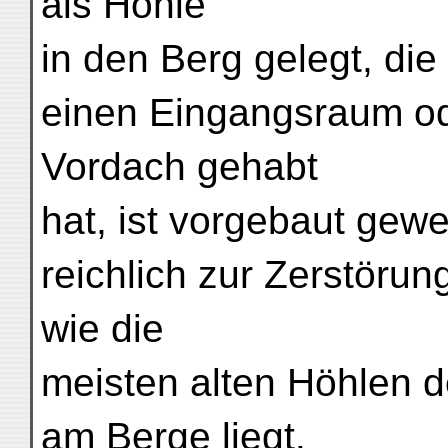
als Höhle
in den Berg gelegt, die
einen Eingangsraum od
Vordach gehabt
hat, ist vorgebaut gew
reichlich zur Zerstörun
wie die
meisten alten Höhlen 
am Berge liegt.