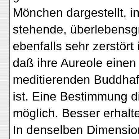
Mönchen dargestellt, in 
stehende, überlebensgr
ebenfalls sehr zerstört 
daß ihre Aureole einen 
meditierenden Buddha
ist. Eine Bestimmung di
möglich. Besser erhalten
In denselben Dimensio