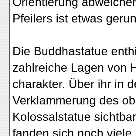
Orientierung abweichen
Pfeilers ist etwas geru
Die Buddhastatue enthie
zahlreiche Lagen von H
charakter. Über ihr in 
Verklammerung des obe
Kolossalstatue sichtbar
fanden sich noch viele