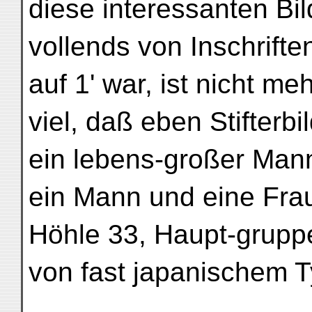
diese interessanten Bil
vollends von Inschrift
auf 1' war, ist nicht m
viel, daß eben Stifterbi
ein lebens-großer Mann
ein Mann und eine Frau 
Höhle 33, Haupt-grupp
von fast japanischem T