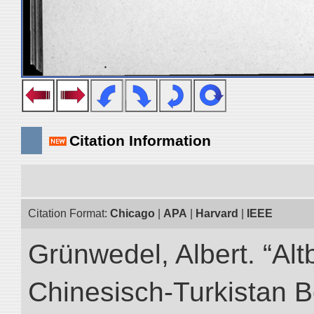
Citation Information
Citation Format:
Chicago
|
APA
|
Harvard
|
IEEE
Grünwedel, Albert. “Alt
Chinesisch-Turkistan B