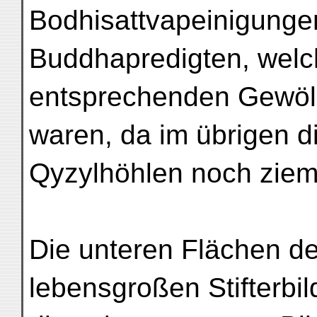
Bodhisattvapeinigunge
Buddhapredigten, welch
entsprechenden Gewöl
waren, da im übrigen d
Qyzylhöhlen noch ziem
Die unteren Flächen der
lebensgroßen Stifterbil