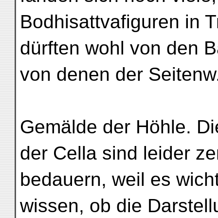
Bodhisattvafiguren in 
dürften wohl von den B
von denen der Seitenw
Gemälde der Höhle. D
der Cella sind leider ze
bedauern, weil es wich
wissen, ob die Darstel