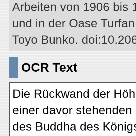
Arbeiten von 1906 bis 
und in der Oase Turfan.”
Toyo Bunko. doi:10.20
OCR Text
Die Rückwand der Höhle 
einer davor stehenden
des Buddha des König