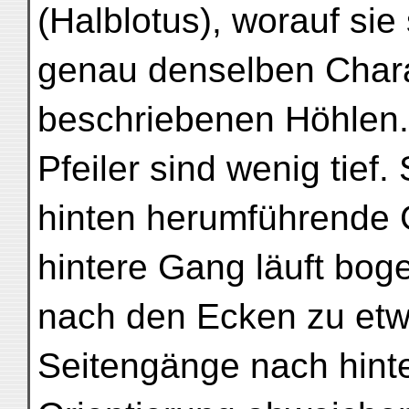
(Halblotus), worauf sie 
genau denselben Chara
beschriebenen Höhlen.
Pfeiler sind wenig tief
hinten herumführende 
hintere Gang läuft bog
nach den Ecken zu etw
Seitengänge nach hint