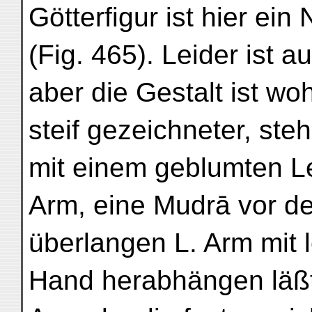
Götterfigur ist hier ein
(Fig. 465). Leider ist a
aber die Gestalt ist woh
steif gezeichneter, st
mit einem geblumten L
Arm, eine Mudrā vor de
überlangen L. Arm mit l
Hand herabhängen läßt.