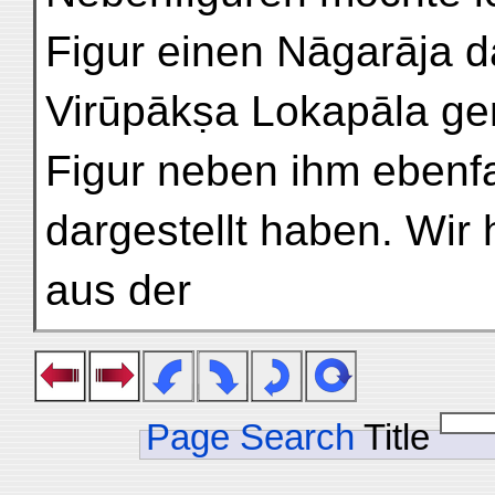
Figur einen Nāgarāja dar
Virūpākṣa Lokapāla ge
Figur neben ihm ebenfa
dargestellt haben. Wir
aus der
Page Search
Title