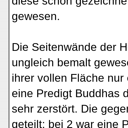
diese schön gezeichne
gewesen.
Die Seitenwände der H
ungleich bemalt gewesen
ihrer vollen Fläche nur
eine Predigt Buddhas dar
sehr zerstört. Die gege
geteilt: bei 2 war eine