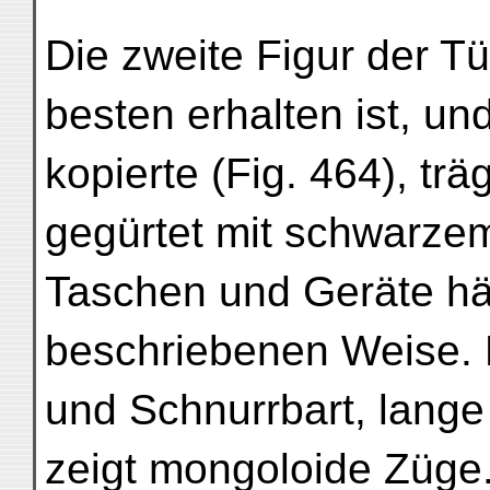
Die zweite Figur der T
besten erhalten ist, u
kopierte (Fig. 464), tr
gegürtet mit schwarzem
Taschen und Geräte hän
beschriebenen Weise. 
und Schnurrbart, lange
zeigt mongoloide Züge