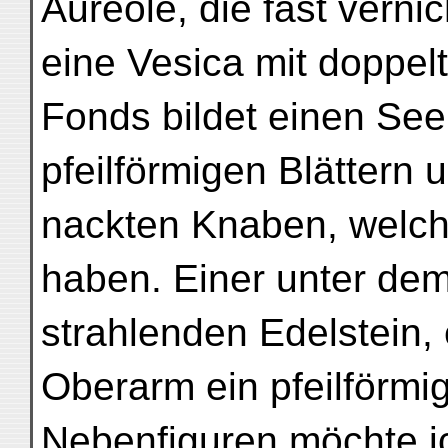
Aureole, die fast vernic
eine Vesica mit doppel
Fonds bildet einen See
pfeilförmigen Blättern
nackten Knaben, welch
haben. Einer unter dem
strahlenden Edelstein, 
Oberarm ein pfeilförmi
Nebenfiguren möchte ic