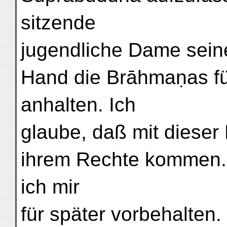
sitzende
jugendliche Dame sein
Hand die Brāhmaṇas f
anhalten. Ich
glaube, daß mit dieser 
ihrem Rechte kommen. 
ich mir
für später vorbehalten.