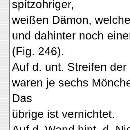
spitzohriger,
weißen Dämon, welcher
und dahinter noch eine
(Fig. 246).
Auf d. unt. Streifen de
waren je sechs Mönche,
Das
übrige ist vernichtet.
Auf d. Wand hint. d. Ni