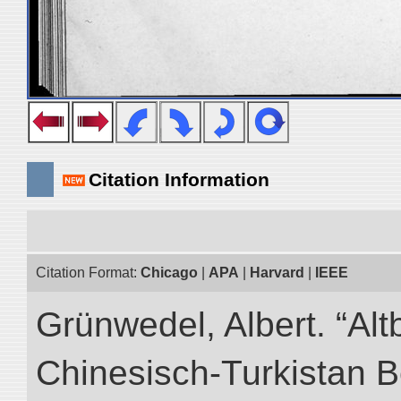
Citation Information
Citation Format:
Chicago
|
APA
|
Harvard
|
IEEE
Grünwedel, Albert. “Alt
Chinesisch-Turkistan B