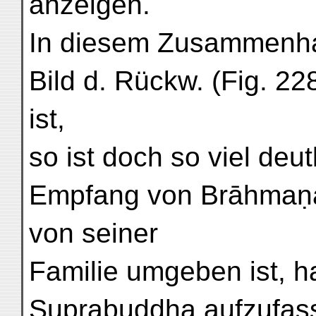
anzeigen.
In diesem Zusammenha
Bild d. Rückw. (Fig. 228
ist,
so ist doch so viel deu
Empfang von Brāhmaṇa
von seiner
Familie umgeben ist, ha
Suprabuddha aufzufass