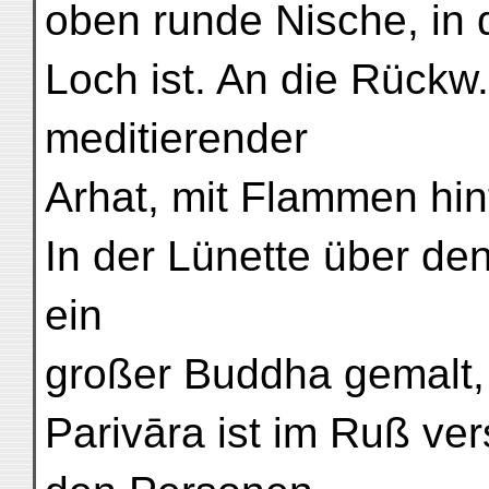
oben runde Nische, in 
Loch ist. An die Rückw.
meditierender
Arhat, mit Flammen hin
In der Lünette über de
ein
großer Buddha gemalt, 
Parivāra ist im Ruß ve