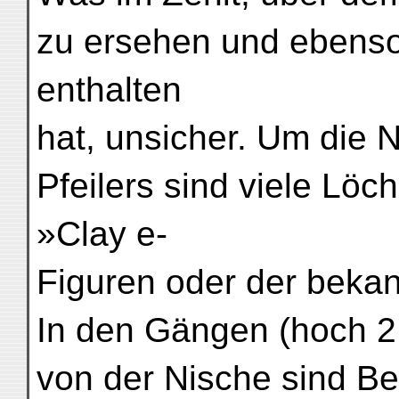
zu ersehen und ebenso 
enthalten
hat, unsicher. Um die 
Pfeilers sind viele Löc
»Clay e-
Figuren oder der beka
In den Gängen (hoch 2 
von der Nische sind B