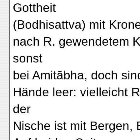
Gottheit
(Bodhisattva) mit Kron
nach R. gewendetem Ko
sonst
bei Amitābha, doch sin
Hände leer: vielleicht 
der
Nische ist mit Bergen