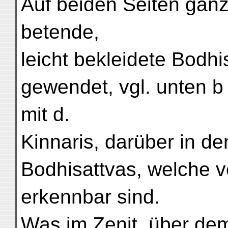
Auf beiden Seiten ganz 
betende,
leicht bekleidete Bodh
gewendet, vgl. unten b 
mit d.
Kinnaris, darüber in d
Bodhisattvas, welche 
erkennbar sind.
Was im Zenit, über dem 