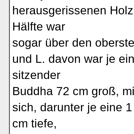
herausgerissenen Holz
Hälfte war
sogar über den oberst
und L. davon war je ei
sitzender
Buddha 72 cm groß, mi
sich, darunter je eine 
cm tiefe,