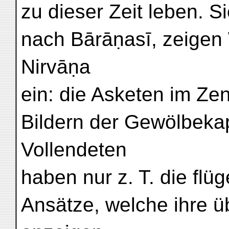
zu dieser Zeit leben. S
nach Bārāṇasī, zeigen
Nirvāṇa
ein: die Asketen im Zen
Bildern der Gewölbeka
Vollendeten
haben nur z. T. die flü
Ansätze, welche ihre ü