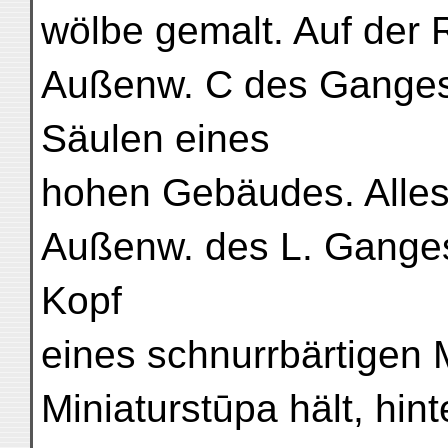
wölbe gemalt. Auf der R
Außenw. C des Ganges 
Säulen eines
hohen Gebäudes. Alles a
Außenw. des L. Ganges
Kopf
eines schnurrbärtigen
Miniaturstūpa hält, hin