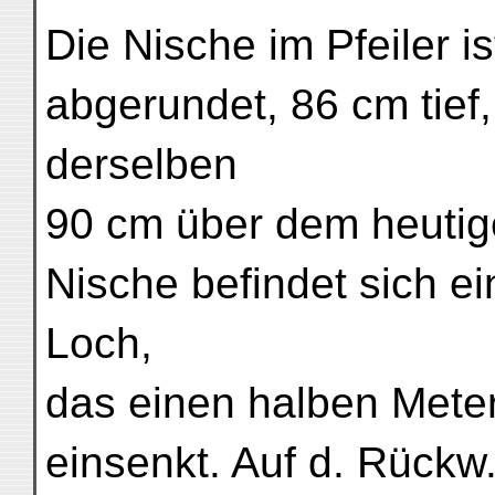
Die Nische im Pfeiler i
abgerundet, 86 cm tief,
derselben
90 cm über dem heuti
Nische befindet sich ei
Loch,
das einen halben Meter
einsenkt. Auf d. Rückw. 