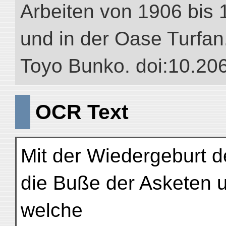
Arbeiten von 1906 bis 
und in der Oase Turfan.”
Toyo Bunko. doi:10.20
OCR Text
Mit der Wiedergeburt d
die Buße der Asketen 
welche