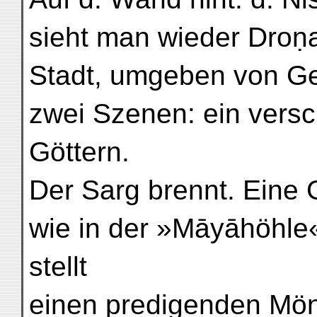
sieht man wieder Droṇ
Stadt, umgeben von Ge
zwei Szenen: ein vers
Göttern.
Der Sarg brennt. Eine G
wie in der »Māyāhöhle«
stellt
einen predigenden Mönc