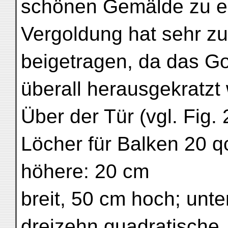
schönen Gemälde zu er
Vergoldung hat sehr z
beigetragen, da das Go
überall herausgekratzt 
Über der Tür (vgl. Fig.
Löcher für Balken 20 q
höhere: 20 cm
breit, 50 cm hoch; unt
dreizehn quadratische,