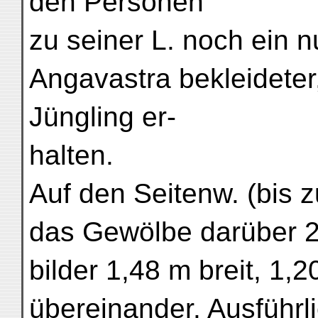
den Personen
zu seiner L. noch ein 
Angavastra bekleideter,
Jüngling er-
halten.
Auf den Seitenw. (bis
das Gewölbe darüber 2
bilder 1,48 m breit, 1,2
übereinander. Ausführl