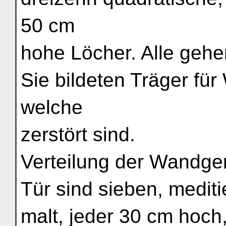
50 cm
hohe Löcher. Alle gehe
Sie bildeten Träger für
welche
zerstört sind.
Verteilung der Wandgem
Tür sind sieben, medit
malt, jeder 30 cm hoch