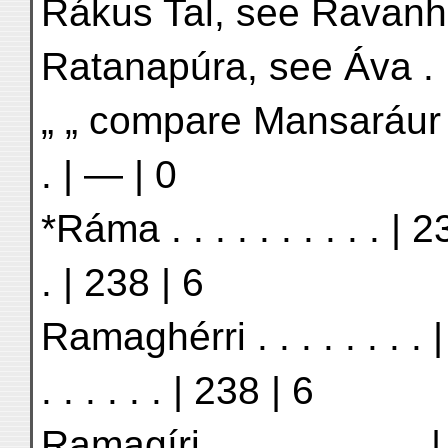
Rákus Tal, see Ravanhrá
Ratanapúra, see Áva . . 
„ „ compare Mansaráur |
. | — | 0
*Ráma . . . . . . . . . . | 2
. | 238 | 6
Ramaghérri . . . . . . . .
. . . . . . | 238 | 6
Ramagíri . . . . . . . . . 