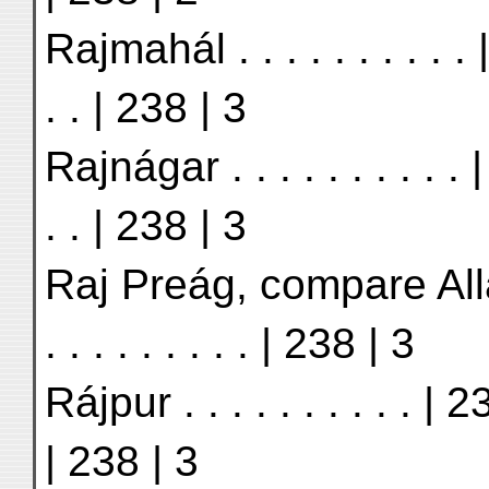
Rajmahál . . . . . . . . . . 
. . | 238 | 3
Rajnágar . . . . . . . . . . 
. . | 238 | 3
Raj Preág, compare Alla
. . . . . . . . . | 238 | 3
Rájpur . . . . . . . . . . | 2
| 238 | 3