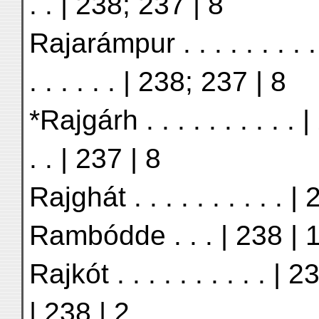
. . | 238; 237 | 8
Rajarámpur . . . . . . . 
. . . . . . | 238; 237 | 8
*Rajgárh . . . . . . . . . . 
. . | 237 | 8
Rajghát . . . . . . . . . 
Rambódde . . . | 238 | 
Rajkót . . . . . . . . . . | 2
| 238 | 2