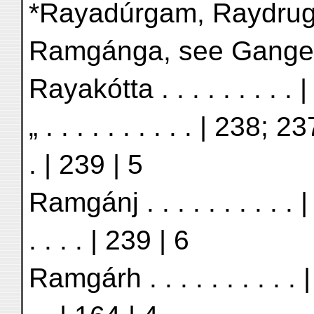
*Rayadúrgam, Raydrug . 
Ramgánga, see Ganges r
Rayakótta . . . . . . . . . 
„ . . . . . . . . . . | 238;
. | 239 | 5
Ramgánj . . . . . . . . . . 
. . . . | 239 | 6
Ramgárh . . . . . . . . . . | 