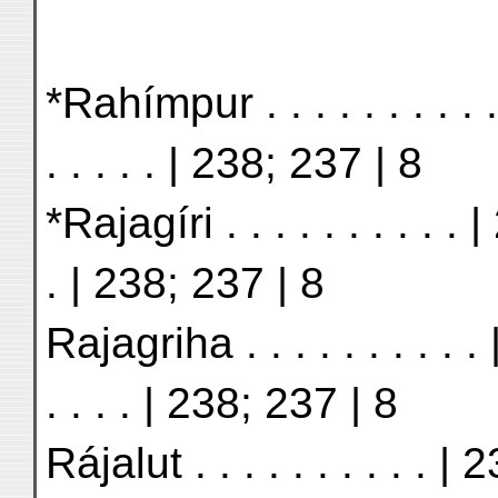
*Rahímpur . . . . . . . . . 
. . . . . | 238; 237 | 8
*Rajagíri . . . . . . . . . . 
. | 238; 237 | 8
Rajagriha . . . . . . . . . 
. . . . | 238; 237 | 8
Rájalut . . . . . . . . . . |