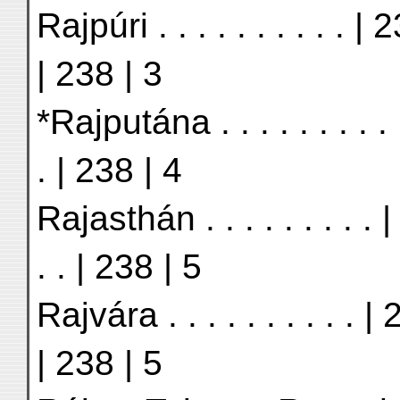
Rajpúri . . . . . . . . . . | 
| 238 | 3
*Rajputána . . . . . . . . . 
. | 238 | 4
Rajasthán . . . . . . . . . 
. . | 238 | 5
Rajvára . . . . . . . . . . |
| 238 | 5