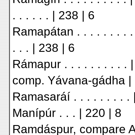
. . . . . . | 238 | 6
Ramapátan . . . . . . . . .
. . . | 238 | 6
Rámapur . . . . . . . . . 
comp. Yávana-gádha | 
Ramasaráí . . . . . . . . 
Manípúr . . . | 220 | 8
Ramdáspur, compare Amri