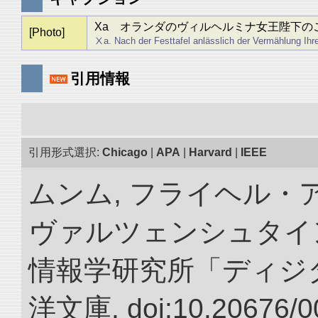
Xa オランダのヴィルヘルミナ女王陛下の
[Photo]
Ⅹa. Nach der Festtafel anlässlich der Vermählung Ihre
引用情報
引用形式選択:
Chicago
|
APA
|
Harvard
|
IEEE
ムンム, フライヘル・
ヴァルツェンシュタイン.
情報学研究所「ディジ
洋文庫. doi:10.20676/0