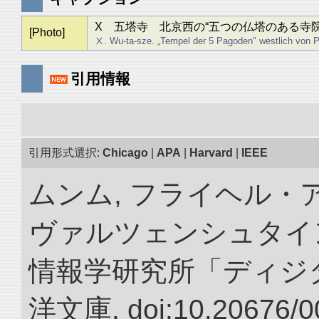
X 五塔寺 北京西の“五つの仏塔のある寺院
[Photo]
Ⅹ. Wu-ta-sze. „Tempel der 5 Pagoden" westlich von P
引用情報
引用形式選択:
Chicago
|
APA
|
Harvard
|
IEEE
ムンム, フライヘル・
ヴァルツェンシュタイン.
情報学研究所「ディジ
洋文庫. doi:10.20676/0