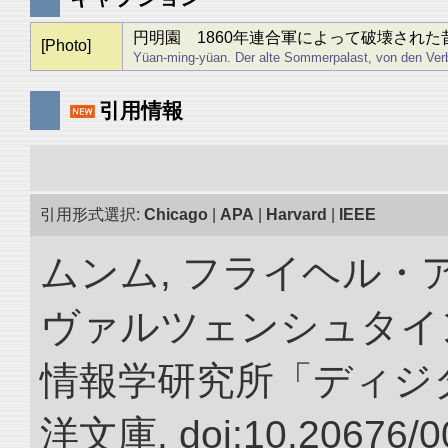
円明園 1860年連合軍によって破壊された
[Photo]
Yüan-ming-yüan. Der alte Sommerpalast, von den Verb
引用情報
引用形式選択:
Chicago
|
APA
|
Harvard
|
IEEE
ムンム, フライヘル・
ヴァルツェンシュタイン.
情報学研究所「ディジ
洋文庫. doi:10.20676/0