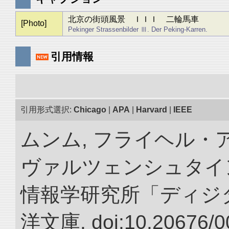
北京の街頭風景 ＩＩＩ 二輪馬車
[Photo]
Pekinger Strassenbilder Ⅲ. Der Peking-Karren.
引用情報
引用形式選択:
Chicago
|
APA
|
Harvard
|
IEEE
ムンム, フライヘル・
ヴァルツェンシュタイン.
情報学研究所「ディジ
洋文庫. doi:10.20676/0