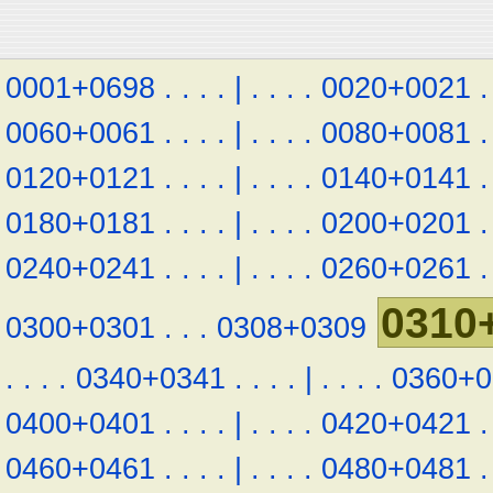
0001+0698
.
.
.
.
|
.
.
.
.
0020+0021
.
0060+0061
.
.
.
.
|
.
.
.
.
0080+0081
.
0120+0121
.
.
.
.
|
.
.
.
.
0140+0141
.
0180+0181
.
.
.
.
|
.
.
.
.
0200+0201
.
0240+0241
.
.
.
.
|
.
.
.
.
0260+0261
.
0310
0300+0301
.
.
.
0308+0309
.
.
.
.
0340+0341
.
.
.
.
|
.
.
.
.
0360+0
0400+0401
.
.
.
.
|
.
.
.
.
0420+0421
.
0460+0461
.
.
.
.
|
.
.
.
.
0480+0481
.