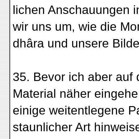
lichen Anschauungen i
wir uns um, wie die M
dhâra und unsere Bilder
35. Bevor ich aber auf
Material näher eingehe
einige weitentlegene P
staunlicher Art hinweis