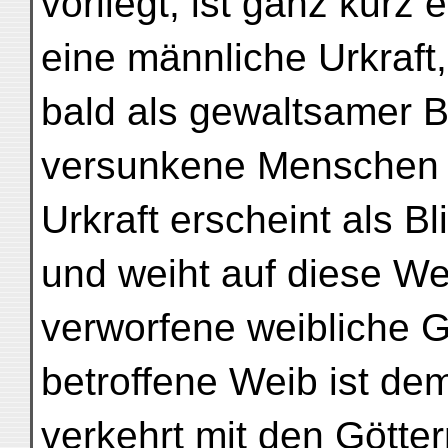
vorliegt, ist ganz kurz 
eine männliche Urkraft,
bald als gewaltsamer Be
versunkene Menschen a
Urkraft erscheint als B
und weiht auf diese W
verworfene weibliche G
betroffene Weib ist de
verkehrt mit den Götter