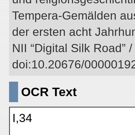
Tempera-Gemälden aus
der ersten acht Jahrhun
NII “Digital Silk Road” 
doi:10.20676/00000192
OCR Text
I,34