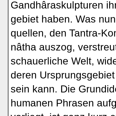
Gandhâraskulpturen ih
gebiet haben. Was nun 
quellen, den Tantra-Ko
nâtha auszog, verstreut
schauerliche Welt, wid
deren Ursprungsgebiet 
sein kann. Die Grundid
humanen Phrasen aufg