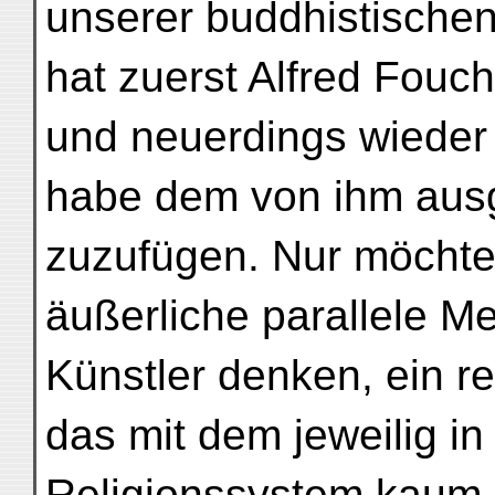
unserer buddhistischen
hat zuerst Alfred Fouche
und neuerdings wieder
habe dem von ihm ausg
zuzufügen. Nur möchte
äußerliche parallele M
Künstler denken, ein r
das mit dem jeweilig 
Religionssystem kaum 