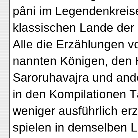
pâni im Legendenkrei
klassischen Lande der
Alle die Erzählungen v
nannten Königen, den 
Saroruhavajra und ande
in den Kompilationen 
weniger ausführlich erz
spielen in demselben L