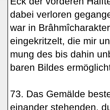
Eck der vorderen Hälf
dabei verloren gegang
war in Brâhmîcharakter 
eingekritzelt, die mir u
mung des bis dahin un
baren Bildes ermöglich
73. Das Gemälde beste
einander stehenden, du