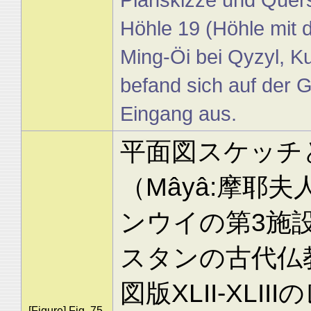
Höhle 19 (Höhle mit 
Ming-Öi bei Qyzyl, Kul
befand sich auf der
Eingang aus.
平面図スケッチ
（Mâyâ:摩耶
ンウイの第3施
スタンの古代仏教
図版XLII-XL
[Figure] Fig. 75.