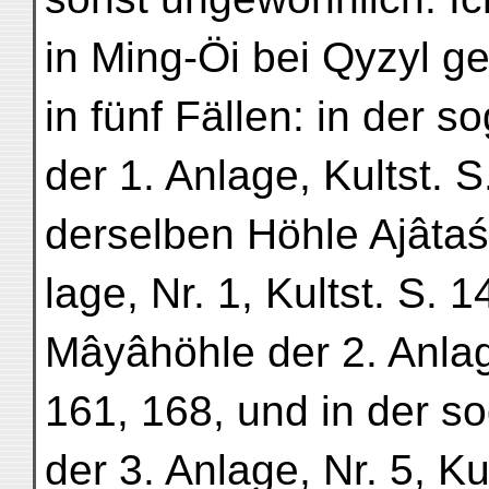
in Ming-Öi bei Qyzyl g
in fünf Fällen: in der
der 1. Anlage, Kultst. 
derselben Höhle Ajâtaś
lage, Nr. 1, Kultst. S.
Mâyâhöhle der 2. Anlage
161, 168, und in der 
der 3. Anlage, Nr. 5, Ku