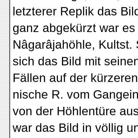
letzterer Replik das Bil
ganz abgekürzt war es
Nâgarâjahöhle, Kultst. 
sich das Bild mit seine
Fällen auf der kürzere
nische R. vom Gangein
von der Höhlentüre aus
war das Bild in völlig