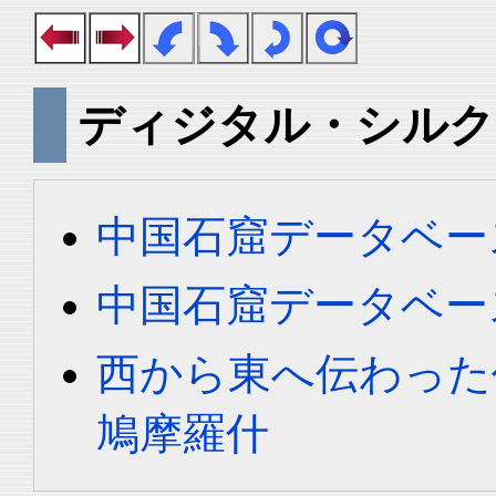
ディジタル・シルク
中国石窟データベース 
中国石窟データベース 
西から東へ伝わった
鳩摩羅什