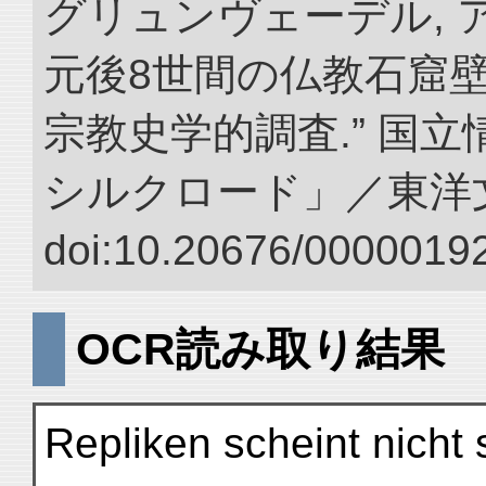
グリュンヴェーデル, ア
元後8世間の仏教石窟
宗教史学的調査.” 国
シルクロード」／東洋
doi:10.20676/00000192
OCR読み取り結果
Repliken scheint nicht 