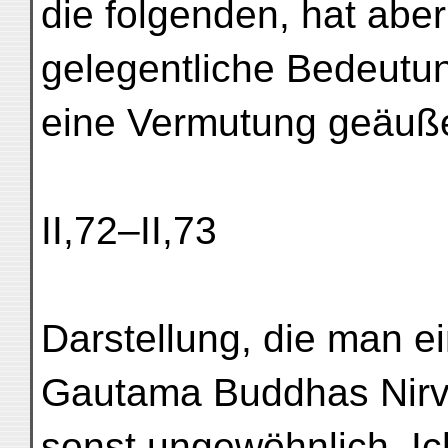
die folgenden, hat aber 
gelegentliche Bedeutu
eine Vermutung geäußer
II,72–II,73
Darstellung, die man e
Gautama Buddhas Nirv
sonst ungewöhnlich. Ic