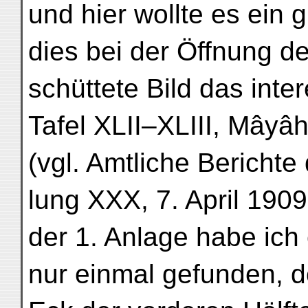
und hier wollte es ein g
dies bei der Öffnung de
schüttete Bild das inter
Tafel XLII–XLIII, Mâyâ
(vgl. Amtliche Bericht
lung XXX, 7. April 1909
der 1. Anlage habe ich 
nur einmal gefunden, d