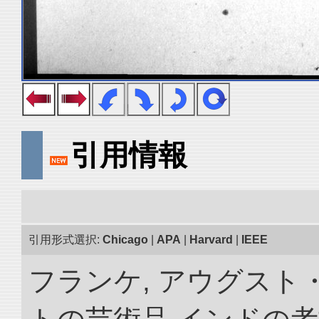
引用情報
引用形式選択:
Chicago
|
APA
|
Harvard
|
IEEE
フランケ, アウグスト