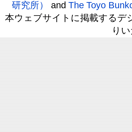
研究所）
and
The Toyo B
本ウェブサイトに掲載するデ
りい