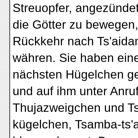
Streuopfer, angezünde
die Götter zu bewegen,
Rückkehr nach Ts'aida
währen. Sie haben ein
nächsten Hügelchen g
und auf ihm unter Anr
Thujazweigchen und T
kügelchen, Tsamba-ts'