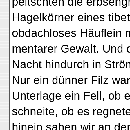
peitschten die erbsen
Hagelkörner eines tibe
obdachloses Häuflein m
mentarer Gewalt. Und 
Nacht hindurch in Strö
Nur ein dünner Filz wa
Unterlage ein Fell, ob 
schneite, ob es regnete
hinein sahen wir an de