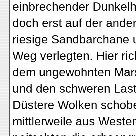
einbrechender Dunkelh
doch erst auf der ande
riesige Sandbarchane 
Weg verlegten. Hier ri
dem ungewohnten Mar
und den schweren Laste
Düstere Wolken schobe
mittlerweile aus West