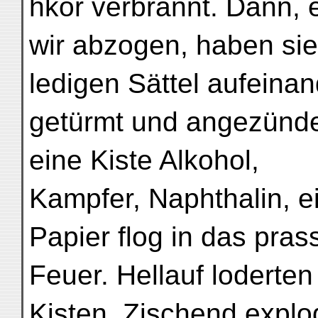
hkor verbrannt. Dann, 
wir abzogen, haben sie 
ledigen Sättel aufeinan
getürmt und angezündet
eine Kiste Alkohol,
Kampfer, Naphthalin, e
Papier flog in das pras
Feuer. Hellauf loderten
Kisten. Zischend explo