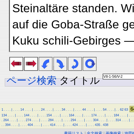
Steinaltäre standen. W
auf die Goba-Straße ger
Kuku schili-Gebirges —
ページ検索
タイトル
6
1
.
.
.
.
|
.
.
.
.
14
.
.
.
.
|
.
.
.
.
24
.
.
.
.
|
.
.
.
.
34
.
.
.
.
|
.
.
.
.
44
.
.
.
.
|
.
.
.
.
54
.
.
.
.
|
.
.
62
63
134
.
.
.
.
|
.
.
.
.
144
.
.
.
.
|
.
.
.
.
154
.
.
.
.
|
.
.
.
.
164
.
.
.
.
|
.
.
.
.
174
.
.
.
.
|
.
.
.
.
184
.
.
.
.
|
.
.
.
.
264
.
.
.
.
|
.
.
.
.
274
.
.
.
.
|
.
.
.
.
284
.
.
.
.
|
.
.
.
.
294
.
.
.
.
|
.
.
.
.
304
.
.
.
.
|
.
.
.
.
314
.
.
.
.
|
.
.
.
.
394
.
.
.
.
|
.
.
.
.
404
.
.
.
.
|
.
.
.
.
414
.
.
.
.
|
.
.
.
.
424
.
.
.
.
|
.
.
.
.
435
.
438
書籍リスト
|
全文検索
|
画像検索
|
地図