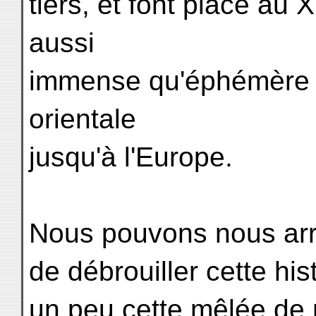
tiers, et font place au 
aussi
immense qu'éphémère qu
orientale
jusqu'à l'Europe.
Nous pouvons nous arrê
de débrouiller cette his
un peu cette mêlée de re