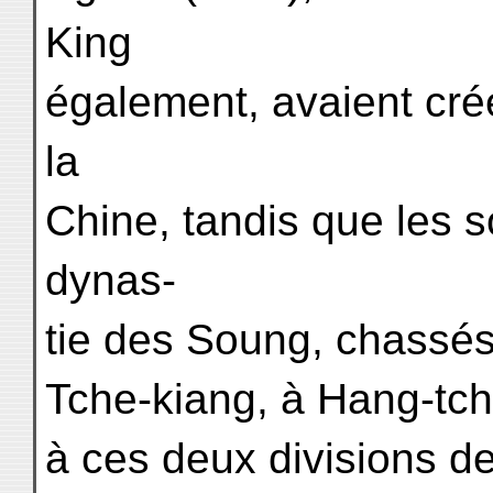
King
également, avaient cré
la
Chine, tandis que les s
dynas-
tie des Soung, chassés
Tche-kiang, à Hang-tc
à ces deux divisions de