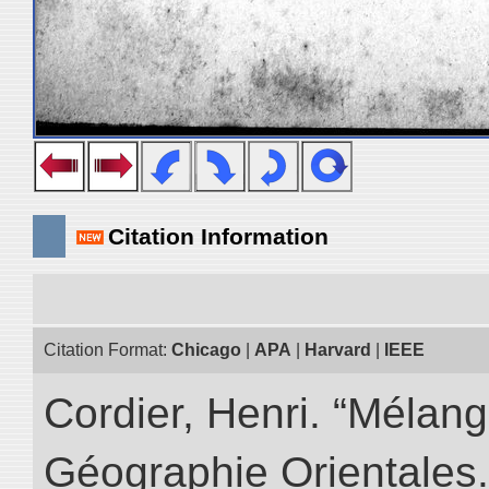
Citation Information
Citation Format:
Chicago
|
APA
|
Harvard
|
IEEE
Cordier, Henri. “Mélang
Géographie Orientales.” 