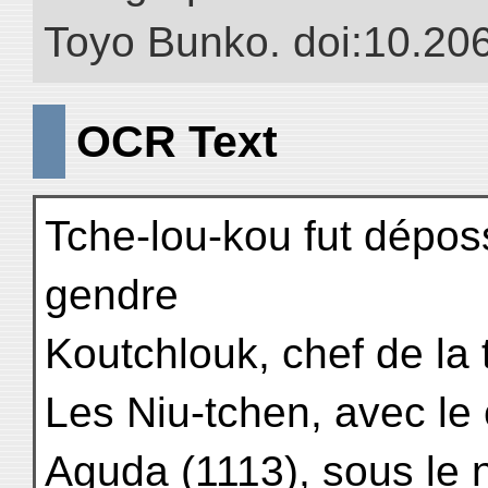
Toyo Bunko. doi:10.20
OCR Text
Tche-lou-kou fut dépo
gendre
Koutchlouk, chef de la
Les Niu-tchen, avec le
Aguda (1113), sous le 