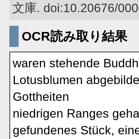
文庫. doi:10.20676/000
OCR読み取り結果
waren stehende Buddha
Lotusblumen abgebildet
Gottheiten
niedrigen Ranges gehal
gefundenes Stück, eine