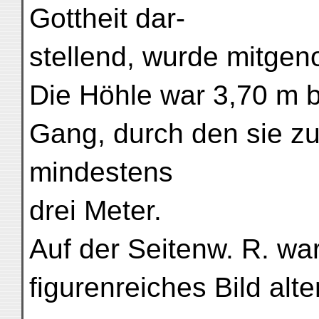
Gottheit dar-
stellend, wurde mitge
Die Höhle war 3,70 m br
Gang, durch den sie z
mindestens
drei Meter.
Auf der Seitenw. R. wa
figurenreiches Bild alte