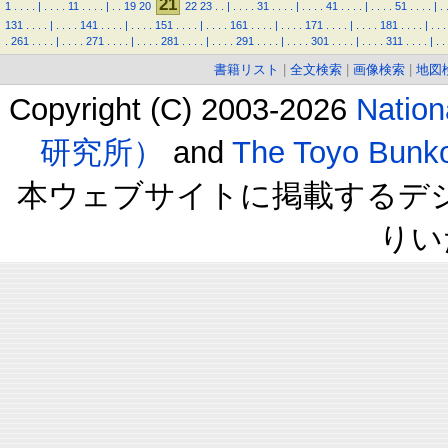
21
1
.
.
.
.
|
.
.
.
.
11
.
.
.
.
|
.
.
19
20
22
23
.
.
|
.
.
.
.
31
.
.
.
.
|
.
.
.
.
41
.
.
.
.
|
.
.
.
.
51
.
.
.
.
|
.
131
.
.
.
.
|
.
.
.
.
141
.
.
.
.
|
.
.
.
.
151
.
.
.
.
|
.
.
.
.
161
.
.
.
.
|
.
.
.
.
171
.
.
.
.
|
.
.
.
.
181
.
.
.
.
|
.
.
.
.
261
.
.
.
.
|
.
.
.
.
271
.
.
.
.
|
.
.
.
.
281
.
.
.
.
|
.
.
.
.
291
.
.
.
.
|
.
.
.
.
301
.
.
.
.
|
.
.
.
.
311
.
.
.
.
|
.
.
書籍リスト
|
全文検索
|
画像検索
|
地図
Copyright (C) 2003-2026
Natio
研究所）
and
The Toyo B
本ウェブサイトに掲載するデ
りい