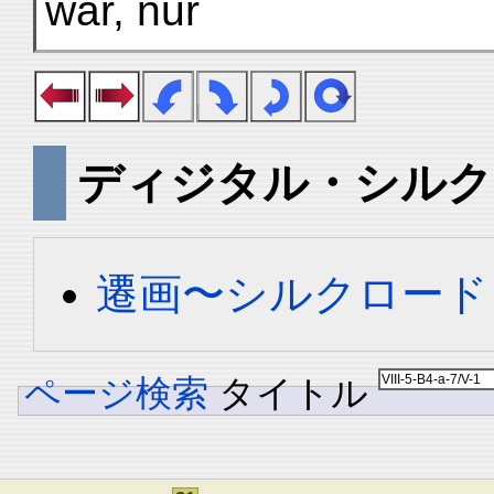
war, nur
ディジタル・シルク
遷画〜シルクロード
ページ検索
タイトル