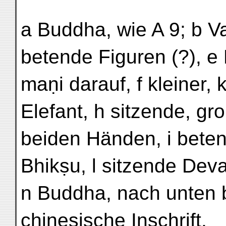
a Buddha, wie A 9; b Va
betende Figuren (?), e 
maṇi darauf, f kleiner,
Elefant, h sitzende, gro
beiden Händen, i beten
Bhikṣu, l sitzende Dev
n Buddha, nach unten b
chinesische Inschrift.