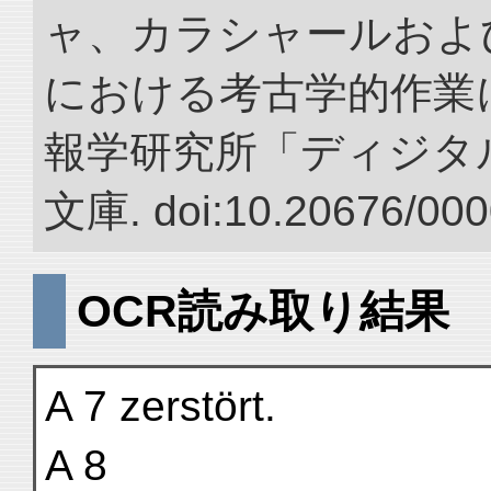
ャ、カラシャールおよ
における考古学的作業に
報学研究所「ディジタ
文庫. doi:10.20676/000
OCR読み取り結果
A 7 zerstört.
A 8