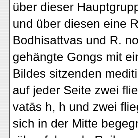
über dieser Hauptgrup
und über diesen eine R
Bodhisattvas und R. no
gehängte Gongs mit e
Bildes sitzenden medi
auf jeder Seite zwei fl
vatās h, h und zwei fli
sich in der Mitte begeg