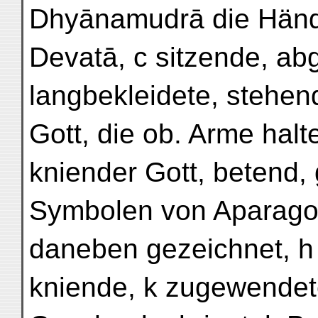
Dhyānamudrā die Hände
Devatā, c sitzende, ab
langbekleidete, stehen
Gott, die ob. Arme hal
kniender Gott, betend,
Symbolen von Aparago
daneben gezeichnet, h 
kniende, k zugewendete