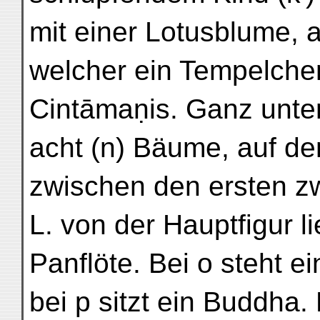
mit einer Lotusblume, 
welcher ein Tempelchen
Cintāmaṇis. Ganz unte
acht (n) Bäume, auf de
zwischen den ersten 
L. von der Hauptfigur 
Panflöte. Bei o steht e
bei p sitzt ein Buddha. 