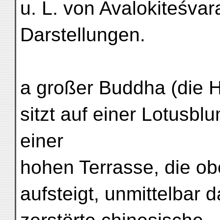
u. L. von Avalokiteśva
Darstellungen.
a großer Buddha (die Hä
sitzt auf einer Lotusbl
einer
hohen Terrasse, die ob
aufsteigt, unmittelbar d