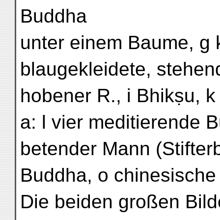
Buddha
unter einem Baume, g k
blaugekleidete, stehend
hobener R., i Bhikṣu, 
a: l vier meditierende 
betender Mann (Stifter
Buddha, o chinesische I
Die beiden großen Bild