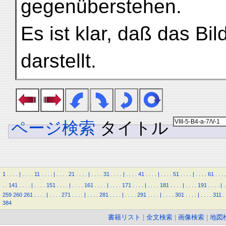
gegenüberstehen.
Es ist klar, daß das Bi
darstellt.
ページ検索
タイトル
1
.
.
.
.
|
.
.
.
.
11
.
.
.
.
|
.
.
.
.
21
.
.
.
.
|
.
.
.
.
31
.
.
.
.
|
.
.
.
.
41
.
.
.
.
|
.
.
.
.
51
.
.
.
.
|
.
.
.
.
61
.
.
.
.
.
.
141
.
.
.
.
|
.
.
.
.
151
.
.
.
.
|
.
.
.
.
161
.
.
.
.
|
.
.
.
.
171
.
.
.
.
|
.
.
.
.
181
.
.
.
.
|
.
.
.
.
191
.
.
.
.
|
.
259
260
261
.
.
.
.
|
.
.
.
.
271
.
.
.
.
|
.
.
.
.
281
.
.
.
.
|
.
.
.
.
291
.
.
.
.
|
.
.
.
.
301
.
.
.
.
|
.
.
.
.
311
.
384
書籍リスト
|
全文検索
|
画像検索
|
地図