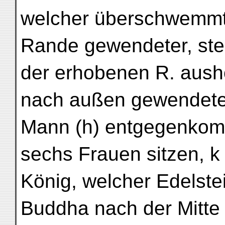
welcher überschwemmt 
Rande gewendeter, ste
der erhobenen R. ausho
nach außen gewendeter
Mann (h) entgegenkomm
sechs Frauen sitzen, k
König, welcher Edelste
Buddha nach der Mitte 