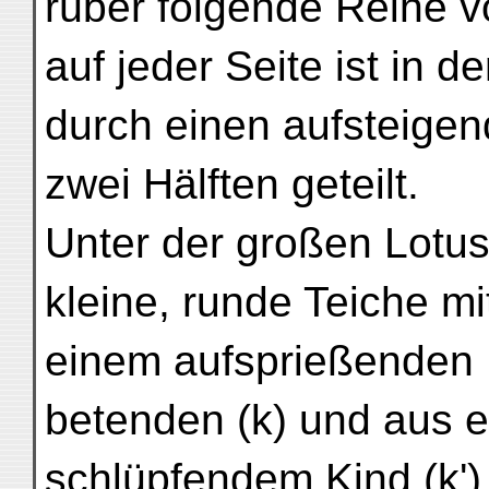
rüber folgende Reihe v
auf jeder Seite ist in de
durch einen aufsteigen
zwei Hälften geteilt.
Unter der großen Lotusb
kleine, runde Teiche mi
einem aufsprießenden 
betenden (k) und aus 
schlüpfendem Kind (k') ¹