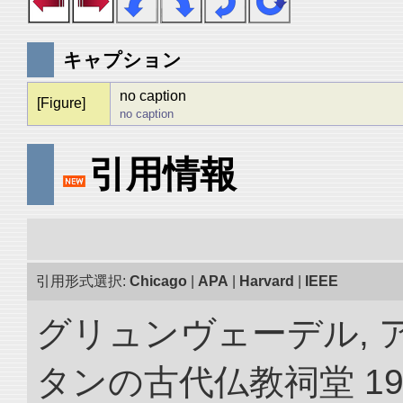
キャプション
no caption
[Figure]
no caption
引用情報
引用形式選択:
Chicago
|
APA
|
Harvard
|
IEEE
グリュンヴェーデル, 
タンの古代仏教祠堂 19