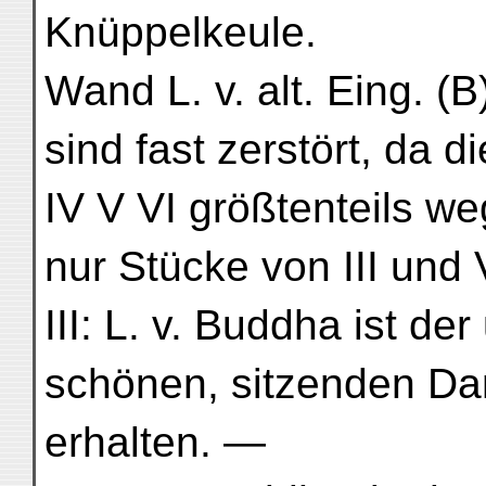
Knüppelkeule.
Wand L. v. alt. Eing. (B
sind fast zerstört, da 
IV V VI größtenteils we
nur Stücke von III und 
III: L. v. Buddha ist der
schönen, sitzenden Da
erhalten. —