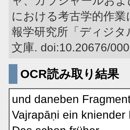
ャ、カラシャールおよ
における考古学的作業に
報学研究所「ディジタ
文庫. doi:10.20676/000
OCR読み取り結果
und daneben Fragment 
Vajrapāṇi ein kniender