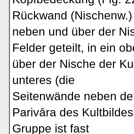
Rückwand (Nischenw.) 
neben und über der Nisc
Felder geteilt, in ein 
über der Nische der Kult
unteres (die
Seitenwände neben der
Parivāra des Kultbildes
Gruppe ist fast