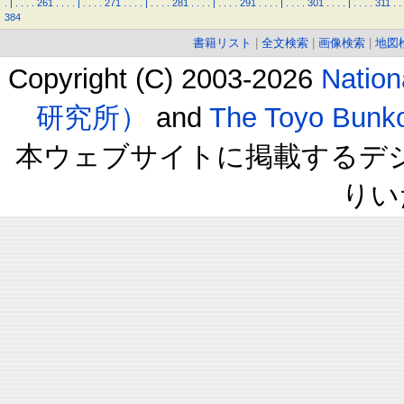
.
|
.
.
.
.
261
.
.
.
.
|
.
.
.
.
271
.
.
.
.
|
.
.
.
.
281
.
.
.
.
|
.
.
.
.
291
.
.
.
.
|
.
.
.
.
301
.
.
.
.
|
.
.
.
.
311
.
.
384
書籍リスト
|
全文検索
|
画像検索
|
地図
Copyright (C) 2003-2026
Natio
研究所）
and
The Toyo B
本ウェブサイトに掲載するデ
りい