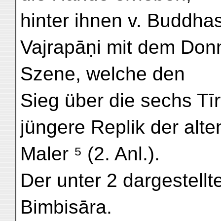
hinter ihnen v. Buddhas
Vajrapāṇi mit dem Donne
Szene, welche den
Sieg über die sechs Tīrt
jüngere Replik der alte
Maler ⁵ (2. Anl.).
Der unter 2 dargestellt
Bimbisāra.