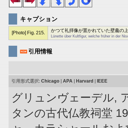
キャプション
かつて礼拝像が置かれていた壁龕の
[Photo] Fig. 215.
Lünette über Kultfigur, welche früher in der Nis
引用情報
引用形式選択:
Chicago
|
APA
|
Harvard
|
IEEE
グリュンヴェーデル, 
タンの古代仏教祠堂 19