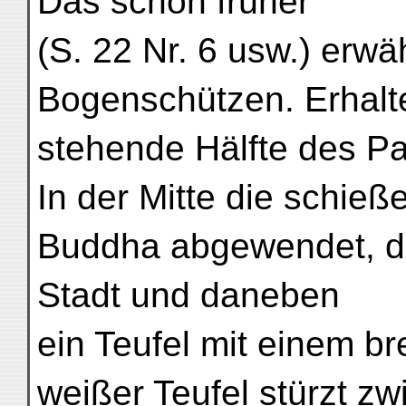
Das schon früher
(S. 22 Nr. 6 usw.) erwä
Bogenschützen. Erhalte
stehende Hälfte des Pa
In der Mitte die schie
Buddha abgewendet, da
Stadt und daneben
ein Teufel mit einem b
weißer Teufel stürzt z