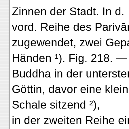
Zinnen der Stadt. In d.
vord. Reihe des Parivā
zugewendet, zwei Gepa
Händen ¹). Fig. 218. — 
Buddha in der unterste
Göttin, davor eine klei
Schale sitzend ²),
in der zweiten Reihe ei