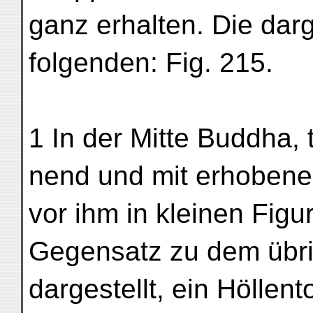
ganz erhalten. Die darg
folgenden: Fig. 215.
1 In der Mitte Buddha, 
nend und mit erhobene
vor ihm in kleinen Figu
Gegensatz zu dem übr
dargestellt, ein Höllento