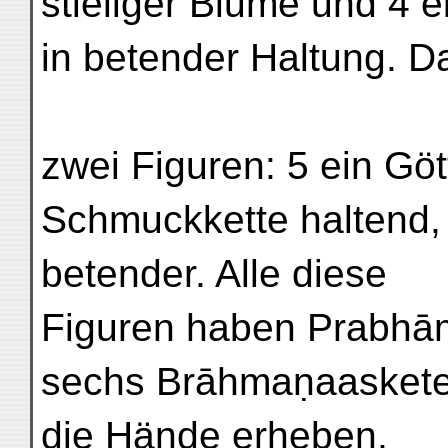
stieliger Blume und 4 
in betender Haltung. D
zwei Figuren: 5 ein Göt
Schmuckkette haltend, 
betender. Alle diese
Figuren haben Prabhām
sechs Brāhmaṇaaskete
die Hände erheben,