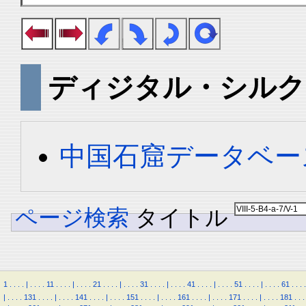
ディジタル・シルク
中国石窟データベース 
ページ検索
タイトル
1
.
.
.
.
|
.
.
.
.
11
.
.
.
.
|
.
.
.
.
21
.
.
.
.
|
.
.
.
.
31
.
.
.
.
|
.
.
.
.
41
.
.
.
.
|
.
.
.
.
51
.
.
.
.
|
.
.
.
.
61
.
.
.
.
|
.
.
.
.
131
.
.
.
.
|
.
.
.
.
141
.
.
.
.
|
.
.
.
.
151
.
.
.
.
|
.
.
.
.
161
.
.
.
.
|
.
.
.
.
171
.
.
.
.
|
.
.
.
.
181
.
.
.