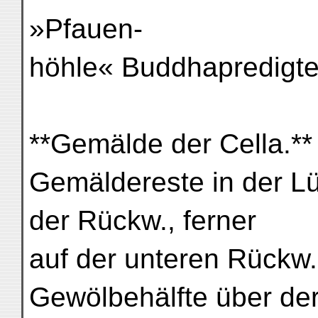
»Pfauen-
höhle« Buddhapredigten
**Gemälde der Cella.**
Gemäldereste in der Lü
der Rückw., ferner
auf der unteren Rückw. 
Gewölbehälfte über der