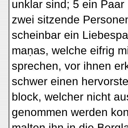
unklar sind; 5 ein Paar
zwei sitzende Personen,
scheinbar ein Liebespa
maṇas, welche eifrig m
sprechen, vor ihnen er
schwer einen hervorst
block, welcher nicht 
genommen werden konn
malten ihn in die Bergl