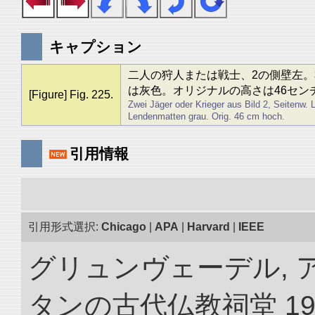
キャプション
二人の狩人または戦士、2の側壁左
は灰色。オリジナルの高さは46セン
[Figure] Fig. 225.
Zwei Jäger oder Krieger aus Bild 2, Seitenw. L
Lendenmatten grau. Orig. 46 cm hoch.
引用情報
引用形式選択:
Chicago
|
APA
|
Harvard
|
IEEE
グリュンヴェーデル, 
タンの古代仏教祠堂 19