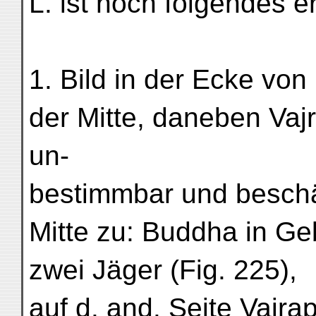
L. ist noch folgendes e
1. Bild in der Ecke von
der Mitte, daneben Vaj
un-
bestimmbar und beschäd
Mitte zu: Buddha in Ge
zwei Jäger (Fig. 225),
auf d. and. Seite Vajra