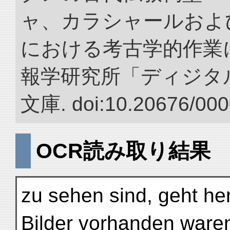
ャ、カラシャールおよ
における考古学的作業に
報学研究所「ディジタ
文庫. doi:10.20676/000
OCR読み取り結果
zu sehen sind, geht he
Bilder vorhanden waren