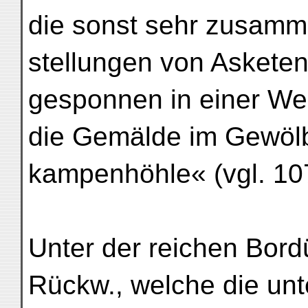
die sonst sehr zusam
stellungen von Askete
gesponnen in einer We
die Gemälde im Gewölb
kampenhöhle« (vgl. 107
Unter der reichen Bord
Rückw., welche die unt