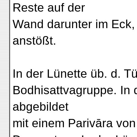
Reste auf der
Wand darunter im Eck,
anstößt.
In der Lünette üb. d. T
Bodhisattvagruppe. In 
abgebildet
mit einem Parivāra von