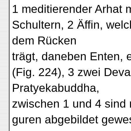
1 meditierender Arhat 
Schultern, 2 Äffin, wel
dem Rücken
trägt, daneben Enten, 
(Fig. 224), 3 zwei Deva
Pratyekabuddha,
zwischen 1 und 4 sind 
guren abgebildet gewes