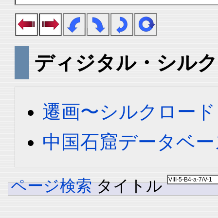
ディジタル・シルク
遷画〜シルクロード
中国石窟データベース 
ページ検索
タイトル